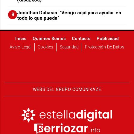
Jonathan Dubasin: "Vengo aquí para ayudar en
8
todo lo que pueda"
Inicio
Quiénes Somos
Contacto
Publicidad
Aviso Legal
Cookies
Seguridad
Protección De Datos
WEBS DEL GRUPO COMUNIKAZE