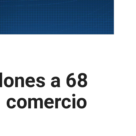
lones a 68
l comercio