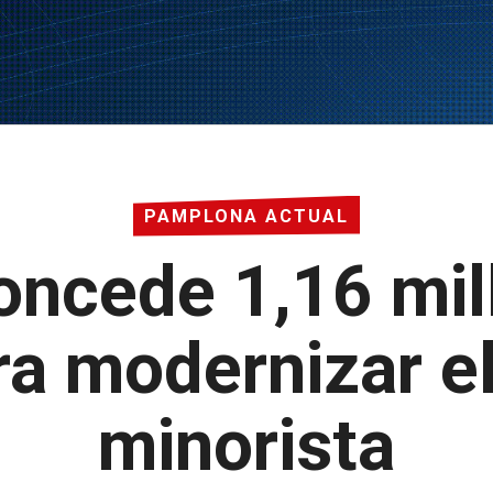
PAMPLONA ACTUAL
oncede 1,16 mil
a modernizar e
minorista