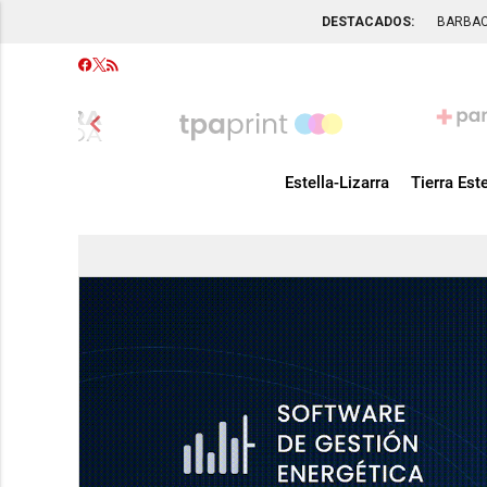
DESTACADOS:
BARBA
chevron_left
Estella-Lizarra
Tierra Este