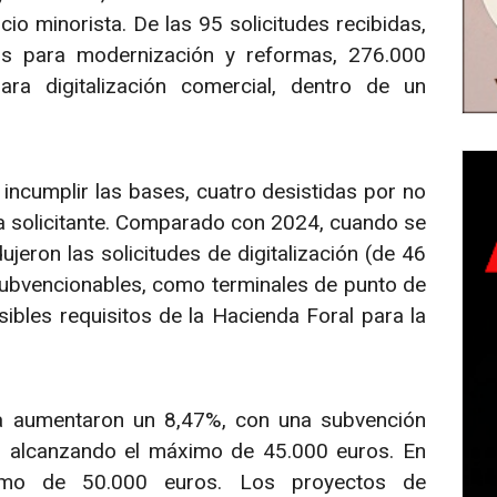
o minorista. De las 95 solicitudes recibidas,
s para modernización y reformas, 276.000
a digitalización comercial, dentro de un
incumplir las bases, cuatro desistidas por no
la solicitante. Comparado con 2024, cuando se
jeron las solicitudes de digitalización (de 46
subvencionables, como terminales de punto de
sibles requisitos de la Hacienda Foral para la
a aumentaron un 8,47%, con una subvención
s alcanzando el máximo de 45.000 euros. En
imo de 50.000 euros. Los proyectos de