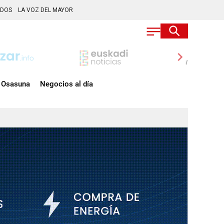
ADOS
LA VOZ DEL MAYOR
chevron_right
Osasuna
Negocios al día