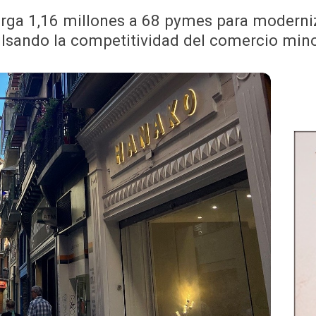
rga 1,16 millones a 68 pymes para moderniza
lsando la competitividad del comercio mino