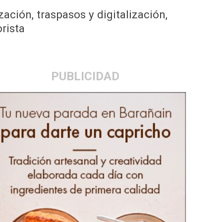
ción, traspasos y digitalización,
rista
PUBLICIDAD