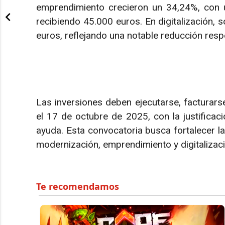
emprendimiento crecieron un 34,24%, con u
recibiendo 45.000 euros. En digitalización,
euros, reflejando una notable reducción res
Las inversiones deben ejecutarse, facturars
el 17 de octubre de 2025, con la justificac
ayuda. Esta convocatoria busca fortalecer l
modernización, emprendimiento y digitalizaci