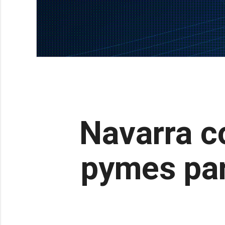
Navarra c
pymes par