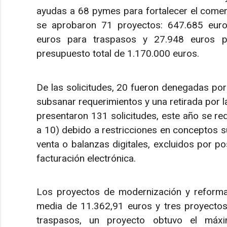
ayudas a 68 pymes para fortalecer el comerci
se aprobaron 71 proyectos: 647.685 euro
euros para traspasos y 27.948 euros par
presupuesto total de 1.170.000 euros.
De las solicitudes, 20 fueron denegadas por 
subsanar requerimientos y una retirada por 
presentaron 131 solicitudes, este año se redu
a 10) debido a restricciones en conceptos 
venta o balanzas digitales, excluidos por po
facturación electrónica.
Los proyectos de modernización y reform
media de 11.362,91 euros y tres proyecto
traspasos, un proyecto obtuvo el máx