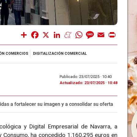
Share
Facebook
X
LinkedIn
Meneame
WhatsApp
Message
Email
Print
ÓN COMERCIOS
DIGITALIZACIÓN COMERCIAL
Publicado: 23/07/2025 ·
10:40
Actualizado: 23/07/2025 · 10:48
idas a fortalecer su imagen y a consolidar su oferta
cológica y Digital Empresarial de Navarra, a
 y Consumo, ha concedido 1.160.295 euros en