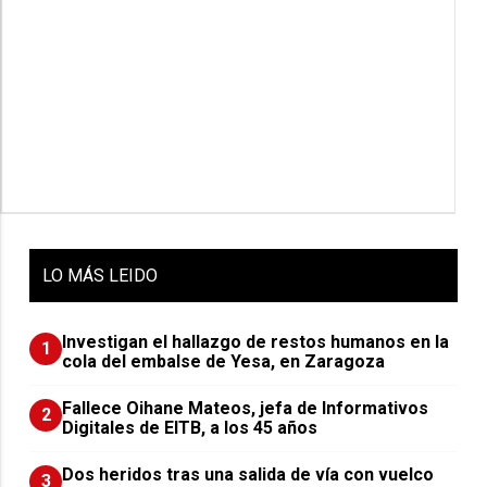
LO
MÁS LEIDO
Investigan el hallazgo de restos humanos en la
1
cola del embalse de Yesa, en Zaragoza
Fallece Oihane Mateos, jefa de Informativos
2
Digitales de EITB, a los 45 años
Dos heridos tras una salida de vía con vuelco
3