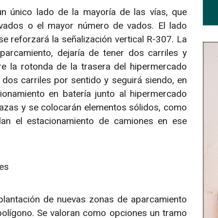
un único lado de la mayoría de las vías, que
s vados o el mayor número de vados. El lado
se reforzará la señalización vertical R-307. La
parcamiento, dejaría de tener dos carriles y
re la rotonda de la trasera del hipermercado
dos carriles por sentido y seguirá siendo, en
ionamiento en batería junto al hipermercado
lazas y se colocarán elementos sólidos, como
dan el estacionamiento de camiones en ese
es
plantación de nuevas zonas de aparcamiento
 polígono. Se valoran como opciones un tramo