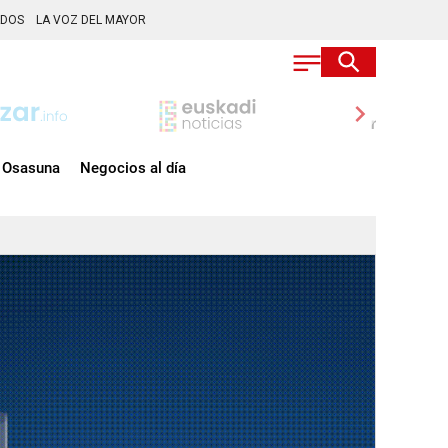
ADOS
LA VOZ DEL MAYOR
chevron_right
Osasuna
Negocios al día