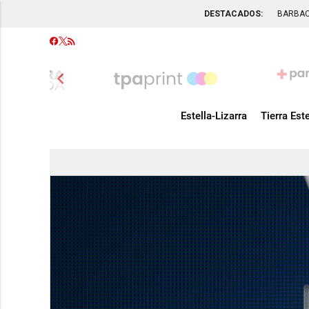
DESTACADOS:
BARBA
chevron_left
Estella-Lizarra
Tierra Este