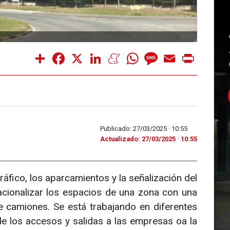
Share
Facebook
X
LinkedIn
Meneame
WhatsApp
Message
Email
Print
Publicado: 27/03/2025 ·
10:55
Actualizado: 27/03/2025 · 10:55
ráfico, los aparcamientos y la señalización del
acionalizar los espacios de una zona con una
de camiones. Se está trabajando en diferentes
de los accesos y salidas a las empresas oa la