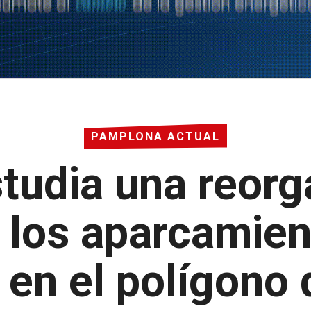
PAMPLONA ACTUAL
udia una reorg
e los aparcamien
 en el polígono