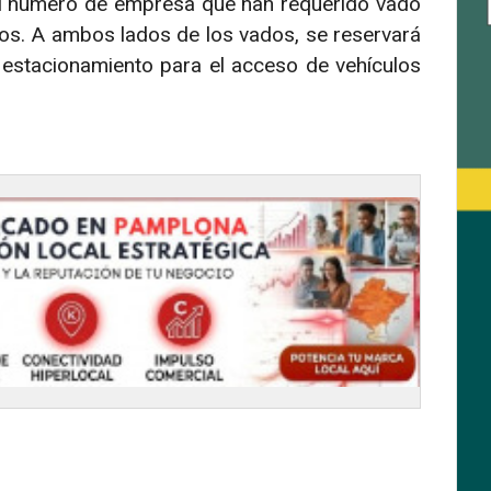
 el número de empresa que han requerido vado
jos. A ambos lados de los vados, se reservará
estacionamiento para el acceso de vehículos