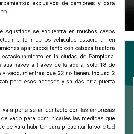
arcamientos exclusivos de camiones y para
ico.
 de Agustinos se encuentra en muchos casos
Actualmente, muchos vehículos estacionan en
camiones aparcados tanto con cabeza tractora
e estacionamiento en la ciudad de Pamplona.
sus naves a través de la acera, solo 18 de
a y vado, mientras que 32 no tienen. Incluso 2
izan para esos accesos y salidas otra puerta
a va a ponerse en contacto con las empresas
 de vado para comunicarles las medidas que
 se va a habilitar para presentar la solicitud