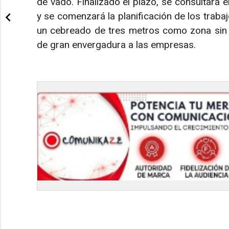
de vado. Finalizado el plazo, se consultará
y se comenzará la planificación de los traba
un cebreado de tres metros como zona sin 
de gran envergadura a las empresas.