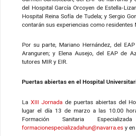
del Hospital García Orcoyen de Estella-Liz
Hospital Reina Sofía de Tudela; y Sergio G
contarán sus experiencias como residentes 
Por su parte, Mariano Hernández, del EAP
Aranguren; y Elena Ausejo, del EAP de A
tutores MIR y EIR.
Puertas abiertas en el Hospital Universita
La
XIII Jornada
de puertas abiertas del Hos
lugar el día 13 de marzo a las 10.00 hor
Formación Sanitaria Especializ
formacionespecializadahun@navarra.es
y en