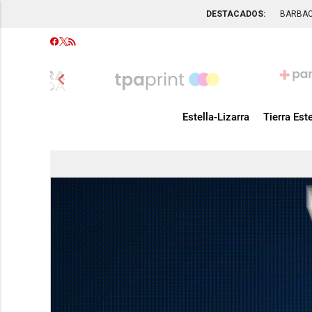
DESTACADOS:
BARBA
chevron_left
Estella-Lizarra
Tierra Este