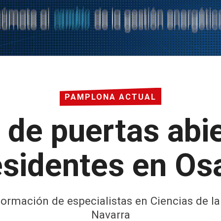
PAMPLONA ACTUAL
 de puertas abie
esidentes en O
formación de especialistas en Ciencias de la 
Navarra