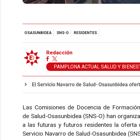
OSASUNBIDEA
SNS-O
RESIDENTES
Redacción
PAMPLONA ACTUAL SALUD Y BIENES
El Servicio Navarro de Salud- Osasunbidea ofer
Las Comisiones de Docencia de Formación S
de Salud-Osasunbidea (SNS-O) han organiza
a las futuras y futuros residentes la oferta
Servicio Navarro de Salud-Osasunbidea (SNS