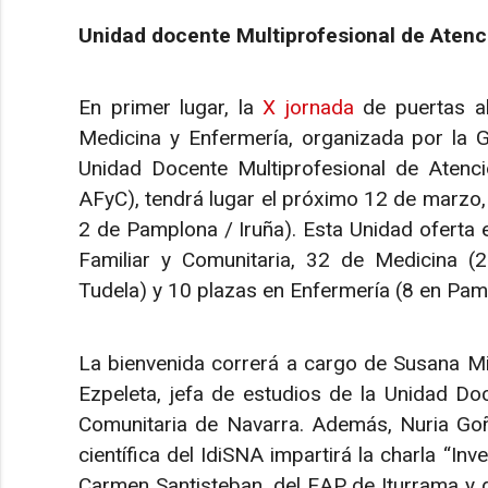
Unidad docente Multiprofesional de Atenc
En primer lugar, la
X jornada
de puertas ab
Medicina y Enfermería, organizada por la G
Unidad Docente Multiprofesional de Atenc
AFyC), tendrá lugar el próximo 12 de marzo, a
2 de Pamplona / Iruña). Esta Unidad oferta
Familiar y Comunitaria, 32 de Medicina (
Tudela) y 10 plazas en Enfermería (8 en Pamp
La bienvenida correrá a cargo de Susana Mir
Ezpeleta, jefa de estudios de la Unidad Doc
Comunitaria de Navarra. Además, Nuria Goñi
científica del IdiSNA impartirá la charla “Inv
Carmen Santisteban, del EAP de Iturrama y d