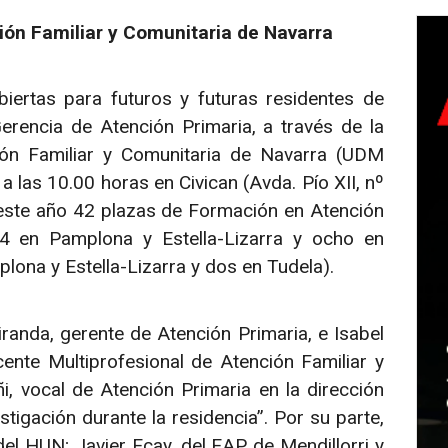
ión Familiar y Comunitaria de Navarra
iertas para futuros y futuras residentes de
erencia de Atención Primaria, a través de la
ión Familiar y Comunitaria de Navarra (UDM
 las 10.00 horas en Civican (Avda. Pío XII, nº
 este año 42 plazas de Formación en Atención
24 en Pamplona y Estella-Lizarra y ocho en
lona y Estella-Lizarra y dos en Tudela).
anda, gerente de Atención Primaria, e Isabel
ente Multiprofesional de Atención Familiar y
, vocal de Atención Primaria en la dirección
estigación durante la residencia”. Por su parte,
el HUN; Javier Ecay, del EAP de Mendillorri y