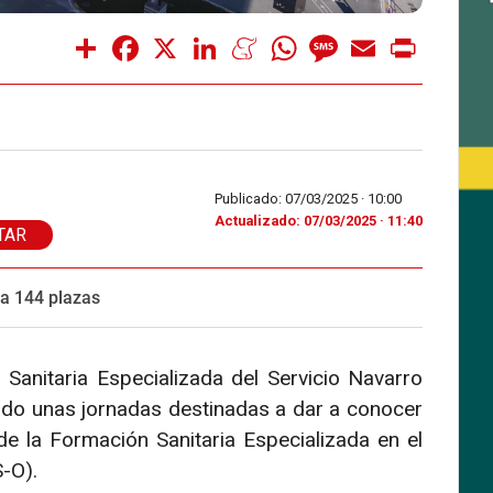
Share
Facebook
X
LinkedIn
Meneame
WhatsApp
Message
Email
Print
Publicado: 07/03/2025 ·
10:00
Actualizado: 07/03/2025 · 11:40
TAR
ta 144 plazas
anitaria Especializada del Servicio Navarro
do unas jornadas destinadas a dar a conocer
 de la Formación Sanitaria Especializada en el
-O).