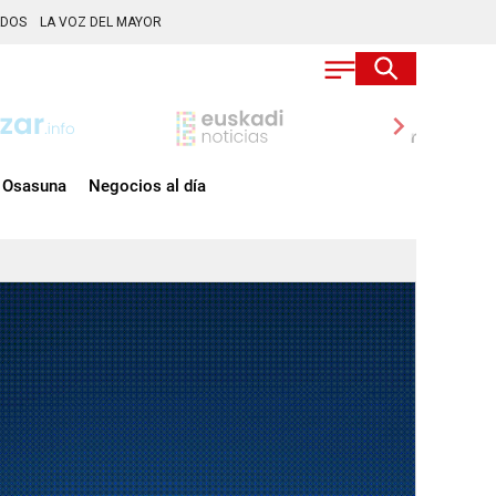
ADOS
LA VOZ DEL MAYOR
chevron_right
Osasuna
Negocios al día