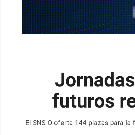
Jornadas
futuros r
El SNS-O oferta 144 plazas para la 