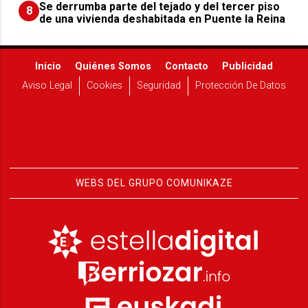
Se derrumba parte del tejado y del tercer piso
8
de una vivienda deshabitada en Puente la Reina
Inicio
Quiénes Somos
Contacto
Publicidad
Aviso Legal
Cookies
Seguridad
Protección De Datos
WEBS DEL GRUPO COMUNIKAZE