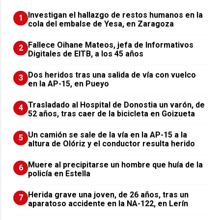
Investigan el hallazgo de restos humanos en la
1
cola del embalse de Yesa, en Zaragoza
Fallece Oihane Mateos, jefa de Informativos
2
Digitales de EITB, a los 45 años
Dos heridos tras una salida de vía con vuelco
3
en la AP-15, en Pueyo
Trasladado al Hospital de Donostia un varón, de
4
52 años, tras caer de la bicicleta en Goizueta
Un camión se sale de la vía en la AP-15 a la
5
altura de Olóriz y el conductor resulta herido
Muere al precipitarse un hombre que huía de la
6
policía en Estella
Herida grave una joven, de 26 años, tras un
7
aparatoso accidente en la NA-122, en Lerín