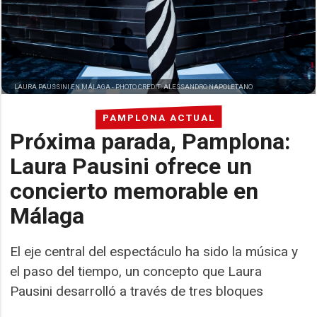
LAURA PAUSSINI EN MÁLAGA -
PHOTO CREDIT: ALESSANDRO NAPOLETANO
PAMPLONA ACTUAL
Próxima parada, Pamplona:
Laura Pausini ofrece un
concierto memorable en
Málaga
El eje central del espectáculo ha sido la música y
el paso del tiempo, un concepto que Laura
Pausini desarrolló a través de tres bloques