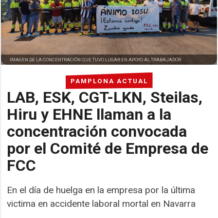
IMAGEN DE LA CONCENTRACIÓN QUE TUVO LUGAR EN APOYO AL TRABAJADOR
PAMPLONA ACTUAL
LAB, ESK, CGT-LKN, Steilas,
Hiru y EHNE llaman a la
concentración convocada
por el Comité de Empresa de
FCC
En el día de huelga en la empresa por la última
victima en accidente laboral mortal en Navarra