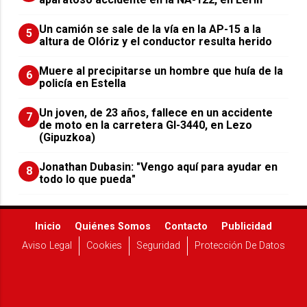
Un camión se sale de la vía en la AP-15 a la
5
altura de Olóriz y el conductor resulta herido
Muere al precipitarse un hombre que huía de la
6
policía en Estella
Un joven, de 23 años, fallece en un accidente
7
de moto en la carretera GI-3440, en Lezo
(Gipuzkoa)
Jonathan Dubasin: "Vengo aquí para ayudar en
8
todo lo que pueda"
Inicio
Quiénes Somos
Contacto
Publicidad
Aviso Legal
Cookies
Seguridad
Protección De Datos