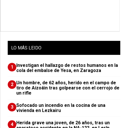
LO
MÁS LEIDO
Investigan el hallazgo de restos humanos en la
1
cola del embalse de Yesa, en Zaragoza
Un hombre, de 62 años, herido en el campo de
2
tiro de Aizoáin tras golpearse con el cerrojo de
un rifle
Sofocado un incendio en la cocina de una
3
vivienda en Lezkairu
Herida grave una joven, de 26 años, tras un
4
aparatoso accidente en la NA-122, en Lerín