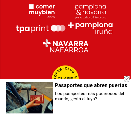
Pasaportes que abren puertas
Los pasaportes más poderosos del
mundo, ¿está el tuyo?
Nire Etxea: el espacio
Un escape room en la Clínica
multifuncional de la Rotxapea
Universidad de Navarra pone a
prueba a sus enfermeras