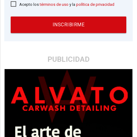
Acepto los
términos de uso
y la
política de privacidad
INSCRIBIRME
PUBLICIDAD