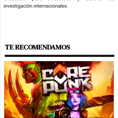
investigación internacionales.
TE RECOMENDAMOS