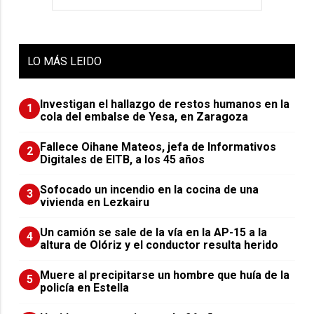
LO
MÁS LEIDO
Investigan el hallazgo de restos humanos en la
1
cola del embalse de Yesa, en Zaragoza
Fallece Oihane Mateos, jefa de Informativos
2
Digitales de EITB, a los 45 años
Sofocado un incendio en la cocina de una
3
vivienda en Lezkairu
Un camión se sale de la vía en la AP-15 a la
4
altura de Olóriz y el conductor resulta herido
Muere al precipitarse un hombre que huía de la
5
policía en Estella