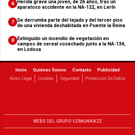
Herida grave una joven, de 26 años, tras un
6
aparatoso accidente en la NA-122, en Lerín
Se derrumba parte del tejado y del tercer piso
7
de una vivienda deshabitada en Puente la Reina
Extinguido un incendio de vegetación en
8
campos de cereal cosechado junto a la NA-134,
en Lodosa
Inicio
Quiénes Somos
Contacto
Publicidad
Aviso Legal
Cookies
Seguridad
Protección De Datos
WEBS DEL GRUPO COMUNIKAZE