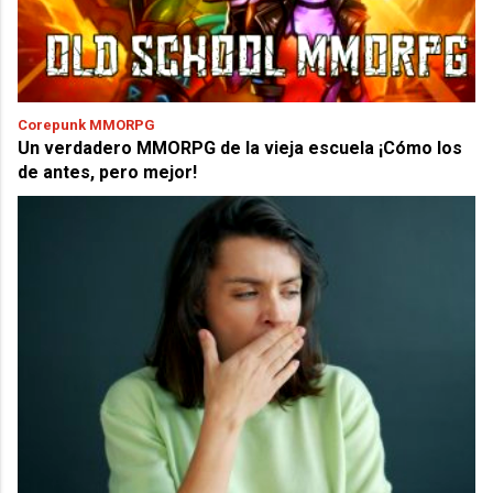
Corepunk MMORPG
Un verdadero MMORPG de la vieja escuela ¡Cómo los
de antes, pero mejor!