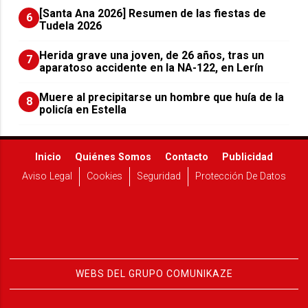
[Santa Ana 2026] Resumen de las fiestas de
6
Tudela 2026
Herida grave una joven, de 26 años, tras un
7
aparatoso accidente en la NA-122, en Lerín
Muere al precipitarse un hombre que huía de la
8
policía en Estella
Inicio
Quiénes Somos
Contacto
Publicidad
Aviso Legal
Cookies
Seguridad
Protección De Datos
WEBS DEL GRUPO COMUNIKAZE