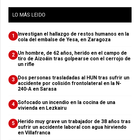
LO
MÁS LEIDO
Investigan el hallazgo de restos humanos en la
1
cola del embalse de Yesa, en Zaragoza
Un hombre, de 62 años, herido en el campo de
2
tiro de Aizoáin tras golpearse con el cerrojo de
un rifle
​Dos personas trasladadas al HUN tras sufrir un
3
accidente por colisión frontolateral en la N-
240-A en Sarasa
Sofocado un incendio en la cocina de una
4
vivienda en Lezkairu
Herido muy grave un trabajador de 38 años tras
5
sufrir un accidente laboral con agua hirviendo
en Villafranca