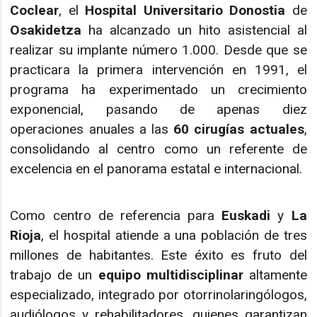
Coclear
, el
Hospital Universitario Donostia
de
Osakidetza
ha alcanzado un hito asistencial al
realizar su implante número 1.000. Desde que se
practicara la primera intervención en 1991, el
programa ha experimentado un crecimiento
exponencial, pasando de apenas diez
operaciones anuales a las
60 cirugías actuales
,
consolidando al centro como un referente de
excelencia en el panorama estatal e internacional.
Como centro de referencia para
Euskadi
y
La
Rioja
, el hospital atiende a una población de tres
millones de habitantes. Este éxito es fruto del
trabajo de un
equipo multidisciplinar
altamente
especializado, integrado por otorrinolaringólogos,
audiólogos y rehabilitadores, quienes garantizan