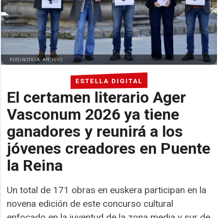
FOTO NOTICIA. ARCHIVO
ESTELLA DIGITAL
El certamen literario Ager
Vasconum 2026 ya tiene
ganadores y reunirá a los
jóvenes creadores en Puente
la Reina
Un total de 171 obras en euskera participan en la
novena edición de este concurso cultural
enfocado en la juventud de la zona media y sur de