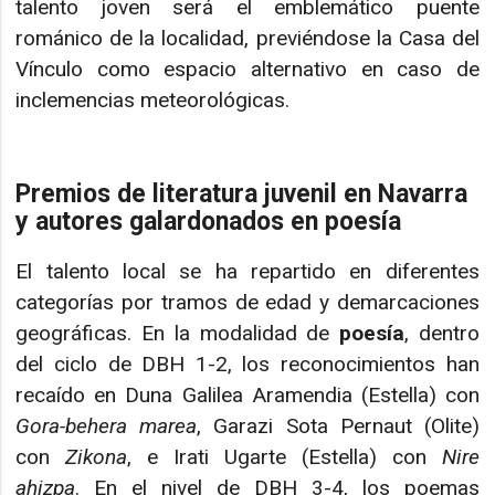
talento joven será el emblemático puente
románico de la localidad, previéndose la Casa del
Vínculo como espacio alternativo en caso de
inclemencias meteorológicas.
Premios de literatura juvenil en Navarra
y autores galardonados en poesía
El talento local se ha repartido en diferentes
categorías por tramos de edad y demarcaciones
geográficas. En la modalidad de
poesía
, dentro
del ciclo de DBH 1-2, los reconocimientos han
recaído en Duna Galilea Aramendia (Estella) con
Gora-behera marea
, Garazi Sota Pernaut (Olite)
con
Zikona
, e Irati Ugarte (Estella) con
Nire
ahizpa
. En el nivel de DBH 3-4, los poemas