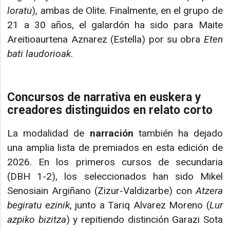
loratu
), ambas de Olite. Finalmente, en el grupo de
21 a 30 años, el galardón ha sido para Maite
Areitioaurtena Aznarez (Estella) por su obra
Eten
bati laudorioak
.
Concursos de narrativa en euskera y
creadores distinguidos en relato corto
La modalidad de
narración
también ha dejado
una amplia lista de premiados en esta edición de
2026. En los primeros cursos de secundaria
(DBH 1-2), los seleccionados han sido Mikel
Senosiain Argiñano (Zizur-Valdizarbe) con
Atzera
begiratu ezinik
, junto a Tariq Alvarez Moreno (
Lur
azpiko bizitza
) y repitiendo distinción Garazi Sota