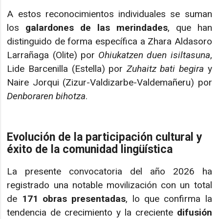
A estos reconocimientos individuales se suman
los
galardones de las merindades
, que han
distinguido de forma específica a Zhara Aldasoro
Larrañaga (Olite) por
Ohiukatzen duen isiltasuna
,
Lide Barcenilla (Estella) por
Zuhaitz bati begira
y
Naire Jorqui (Zizur-Valdizarbe-Valdemañeru) por
Denboraren bihotza
.
Evolución de la participación cultural y
éxito de la comunidad lingüística
La presente convocatoria del año 2026 ha
registrado una notable movilización con un total
de
171 obras presentadas
, lo que confirma la
tendencia de crecimiento y la creciente
difusión