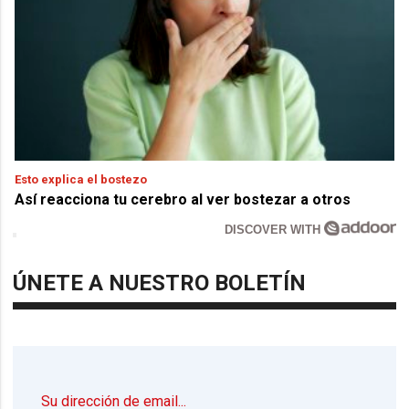
Esto explica el bostezo
Así reacciona tu cerebro al ver bostezar a otros
DISCOVER WITH
ÚNETE A NUESTRO BOLETÍN