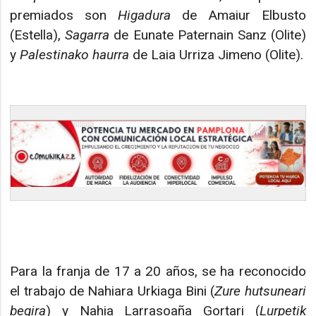
premiados son
Higadura
de Amaiur Elbusto
(Estella),
Sagarra
de Eunate Paternain Sanz (Olite)
y
Palestinako haurra
de Laia Urriza Jimeno (Olite).
Para la franja de 17 a 20 años, se ha reconocido
el trabajo de Nahiara Urkiaga Bini (
Zure hutsuneari
begira
) y Nahia Larrasoaña Gortari (
Lurpetik