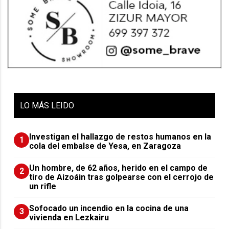
LO
MÁS LEIDO
Investigan el hallazgo de restos humanos en la
1
cola del embalse de Yesa, en Zaragoza
Un hombre, de 62 años, herido en el campo de
2
tiro de Aizoáin tras golpearse con el cerrojo de
un rifle
Sofocado un incendio en la cocina de una
3
vivienda en Lezkairu