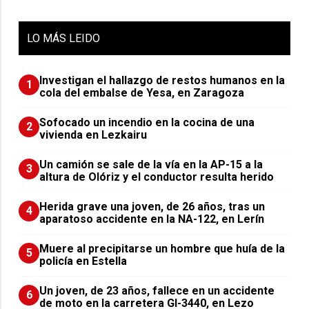
LO
MÁS LEIDO
Investigan el hallazgo de restos humanos en la
1
cola del embalse de Yesa, en Zaragoza
Sofocado un incendio en la cocina de una
2
vivienda en Lezkairu
Un camión se sale de la vía en la AP-15 a la
3
altura de Olóriz y el conductor resulta herido
Herida grave una joven, de 26 años, tras un
4
aparatoso accidente en la NA-122, en Lerín
Muere al precipitarse un hombre que huía de la
5
policía en Estella
Un joven, de 23 años, fallece en un accidente
6
de moto en la carretera GI-3440, en Lezo