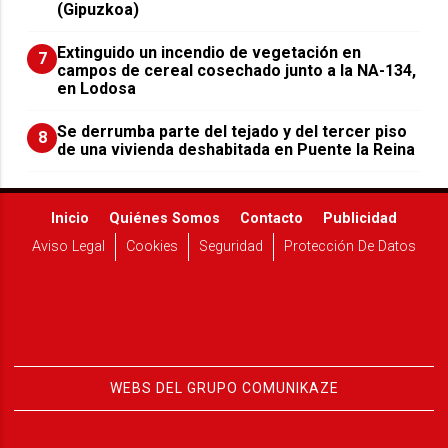
(Gipuzkoa)
Extinguido un incendio de vegetación en
7
campos de cereal cosechado junto a la NA-134,
en Lodosa
Se derrumba parte del tejado y del tercer piso
8
de una vivienda deshabitada en Puente la Reina
Inicio
Quiénes Somos
Contacto
Publicidad
Aviso Legal
Cookies
Seguridad
Protección De Datos
WEBS DEL GRUPO COMUNIKAZE