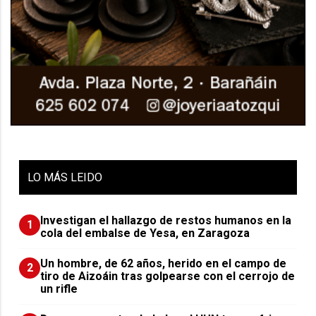
LO
MÁS LEIDO
Investigan el hallazgo de restos humanos en la
1
cola del embalse de Yesa, en Zaragoza
Un hombre, de 62 años, herido en el campo de
2
tiro de Aizoáin tras golpearse con el cerrojo de
un rifle