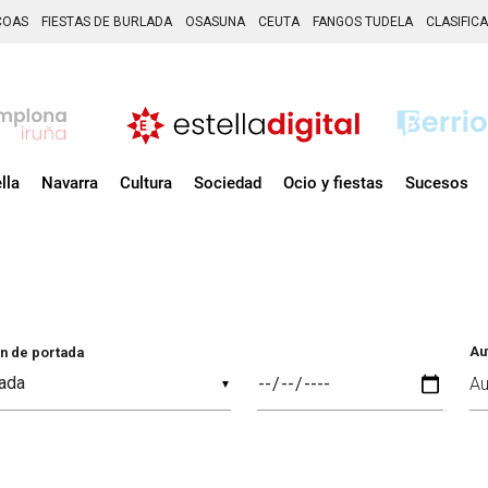
COAS
FIESTAS DE BURLADA
OSASUNA
CEUTA
FANGOS TUDELA
CLASIFIC
lla
Navarra
Cultura
Sociedad
Ocio y fiestas
Sucesos
Au
n de portada
▼