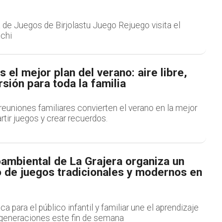
ia de Juegos de Birjolastu Juego Rejuego visita el
chi
 el mejor plan del verano: aire libre,
rsión para toda la familia
 reuniones familiares convierten el verano en la mejor
tir juegos y crear recuerdos.
ambiental de La Grajera organiza un
to de juegos tradicionales y modernos en
a para el público infantil y familiar une el aprendizaje
generaciones este fin de semana