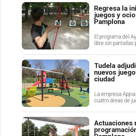
Regresa la in
juegos y ocio
Pamplona
El programa del A
libre sin pantalla
Tudela adjudi
nuevos juegos
ciudad
La empresa Appia 
cuatro áreas de ju
Actuaciones m
programación