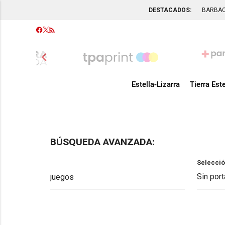
DESTACADOS:
BARBA
chevron_left
Estella-Lizarra
Tierra Este
BÚSQUEDA AVANZADA:
Selecció