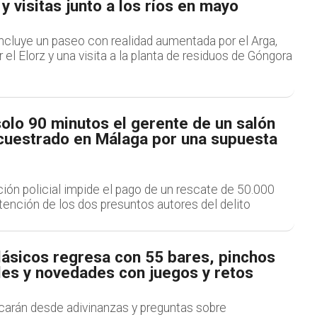
 y visitas junto a los ríos en mayo
ncluye un paseo con realidad aumentada por el Arga,
r el Elorz y una visita a la planta de residuos de Góngora
olo 90 minutos el gerente de un salón
cuestrado en Málaga por una supuesta
ción policial impide el pago de un rescate de 50.000
etención de los dos presuntos autores del delito
lásicos regresa con 55 bares, pinchos
les y novedades con juegos y retos
carán desde adivinanzas y preguntas sobre