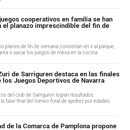
juegos cooperativos en familia se han
 el planazo imprescindible del fin de
 planes de fin de semana consistían en ir al parque,
anta o sacar los juegos de mesa en la cocina
 Zuri de Sarriguren destaca en las finales
e los Juegos Deportivos de Navarra
os del club de Sarriguren logran resultados
la fase final del torneo foral de ajedrez por edades.
d de la Comarca de Pamplona propone