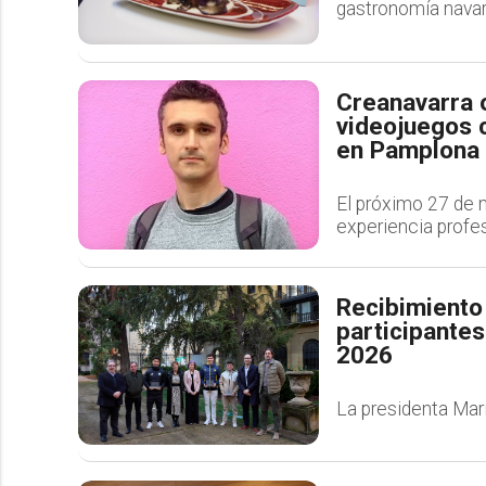
gastronomía navar
Creanavarra 
videojuegos 
en Pamplona
El próximo 27 de 
experiencia profes
Recibimiento 
participantes
2026
La presidenta Marí