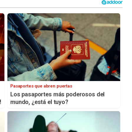
Pasaportes que abren puertas
Los pasaportes más poderosos del
!
mundo, ¿está el tuyo?