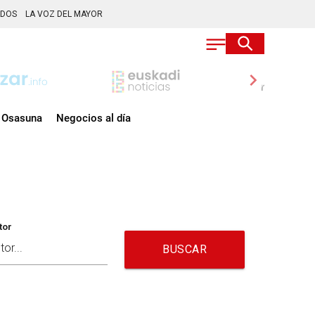
ADOS
LA VOZ DEL MAYOR
chevron_right
Osasuna
Negocios al día
tor
BUSCAR