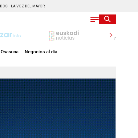
ADOS
LA VOZ DEL MAYOR
chevron_right
Osasuna
Negocios al día