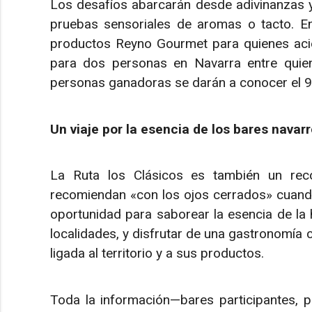
Los desafíos abarcarán desde adivinanzas 
pruebas sensoriales de aromas o tacto. Ent
productos Reyno Gourmet para quienes acier
para dos personas en Navarra entre quie
personas ganadoras se darán a conocer el 9
Un viaje por la esencia de los bares navar
La Ruta los Clásicos es también un rec
recomiendan «con los ojos cerrados» cuando
oportunidad para saborear la esencia de la 
localidades, y disfrutar de una gastronomía 
ligada al territorio y a sus productos.
Toda la información—bares participantes, pi