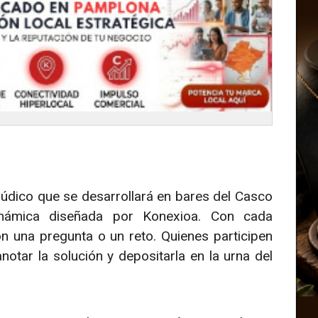
údico que se desarrollará en bares del Casco
námica diseñada por Konexioa. Con cada
on una pregunta o un reto. Quienes participen
otar la solución y depositarla en la urna del