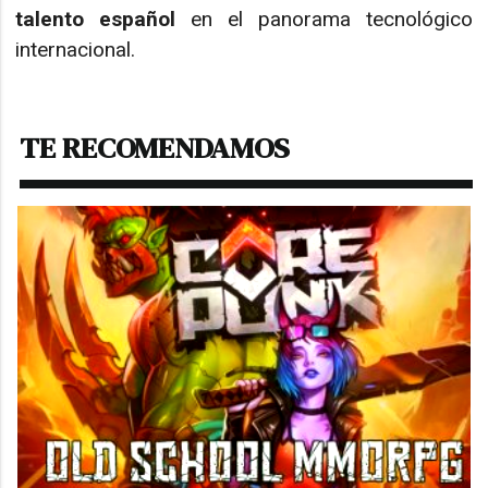
talento español
en el panorama tecnológico
internacional.
TE RECOMENDAMOS