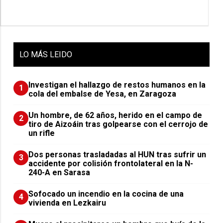
LO
MÁS LEIDO
Investigan el hallazgo de restos humanos en la
1
cola del embalse de Yesa, en Zaragoza
Un hombre, de 62 años, herido en el campo de
2
tiro de Aizoáin tras golpearse con el cerrojo de
un rifle
​Dos personas trasladadas al HUN tras sufrir un
3
accidente por colisión frontolateral en la N-
240-A en Sarasa
Sofocado un incendio en la cocina de una
4
vivienda en Lezkairu