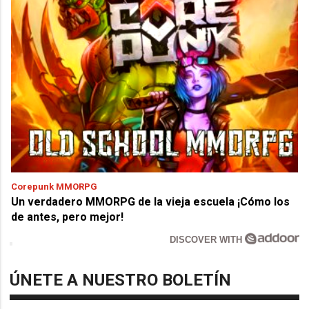
Corepunk MMORPG
Un verdadero MMORPG de la vieja escuela ¡Cómo los
de antes, pero mejor!
DISCOVER WITH
ÚNETE A NUESTRO BOLETÍN