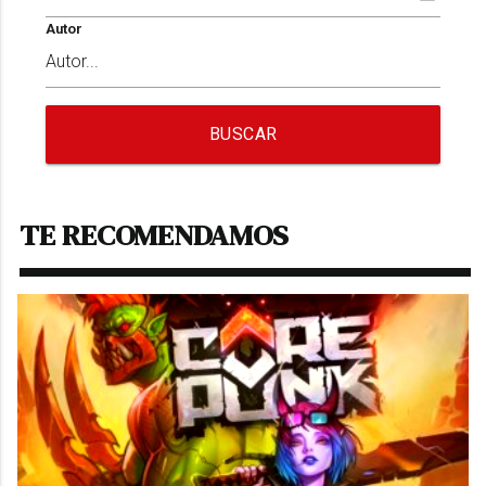
Autor
BUSCAR
TE RECOMENDAMOS