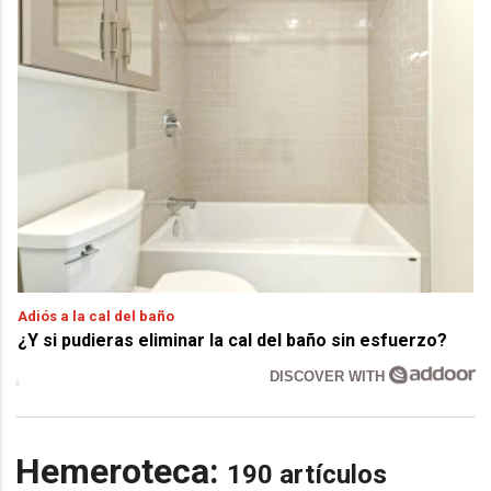
Adiós a la cal del baño
¿Y si pudieras eliminar la cal del baño sin esfuerzo?
DISCOVER WITH
Hemeroteca:
190 artículos