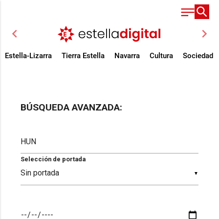
chevron_left
chevron_right
Estella-Lizarra
Tierra Estella
Navarra
Cultura
Sociedad
BÚSQUEDA AVANZADA:
Selección de portada
▼