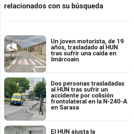
relacionados con su búsqueda
Un joven motorista, de 19
años, trasladado al HUN
tras sufrir una caída en
Imárcoain
​Dos personas trasladadas
al HUN tras sufrir un
accidente por colisión
frontolateral en la N-240-A
en Sarasa
El HUN ajusta la