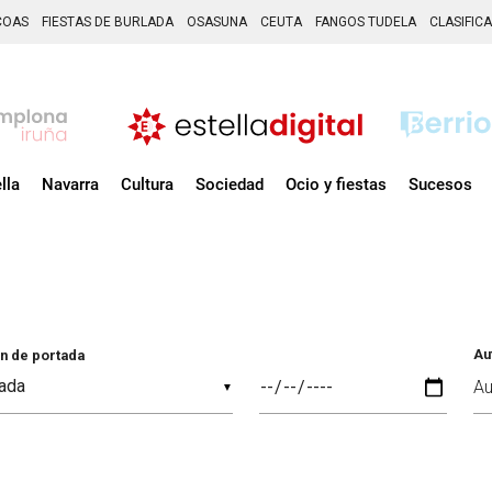
COAS
FIESTAS DE BURLADA
OSASUNA
CEUTA
FANGOS TUDELA
CLASIFIC
lla
Navarra
Cultura
Sociedad
Ocio y fiestas
Sucesos
Au
n de portada
▼