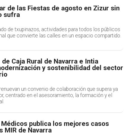
r de las Fiestas de agosto en Zizur sin
o sufra
do de txupinazos, actividades para todos los públicos
nal que convierte las calles en un espacio compartido.
 de Caja Rural de Navarra e Intia
odernización y sostenibilidad del sector
rio
enuevan un convenio de colaboración que supera ya
r, centrado en el asesoramiento, la formación y el
al
e Médicos publica los mejores casos
os MIR de Navarra