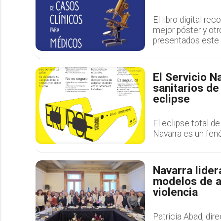
El libro digital re
mejor póster y ot
presentados este
El Servicio N
sanitarios de
eclipse
El eclipse total d
Navarra es un fen
Navarra lider
modelos de a
violencia
Patricia Abad, dir