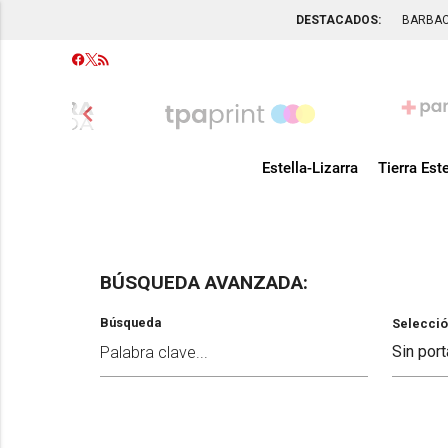
DESTACADOS:
BARBA
chevron_left
Estella-Lizarra
Tierra Este
BÚSQUEDA AVANZADA:
Búsqueda
Selecció