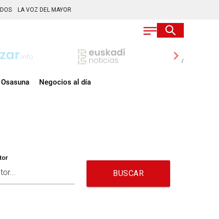
ADOS
LA VOZ DEL MAYOR
chevron_right
Osasuna
Negocios al día
tor
BUSCAR