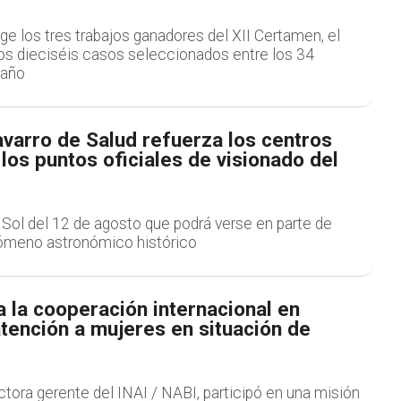
coge los tres trabajos ganadores del XII Certamen, el
ros dieciséis casos seleccionados entre los 34
 año
avarro de Salud refuerza los centros
 los puntos oficiales de visionado del
e Sol del 12 de agosto que podrá verse en parte de
ómeno astronómico histórico
a la cooperación internacional en
tención a mujeres en situación de
ectora gerente del INAI / NABI, participó en una misión