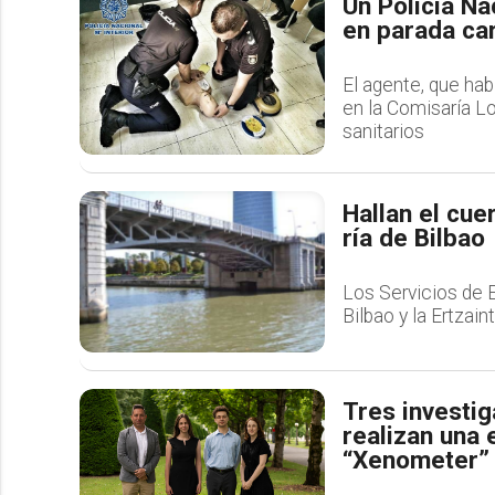
Un Policía Na
en parada car
El agente, que hab
en la Comisaría Lo
sanitarios
Hallan el cue
ría de Bilbao
Los Servicios de 
Bilbao y la Ertzai
Tres investig
realizan una 
“Xenometer”