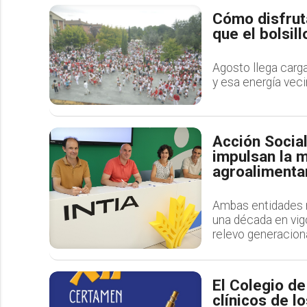
Cómo disfruta
que el bolsill
Agosto llega carga
y esa energía veci
Acción Social
impulsan la m
agroalimenta
Ambas entidades r
una década en vigo
relevo generacion
El Colegio d
clínicos de l