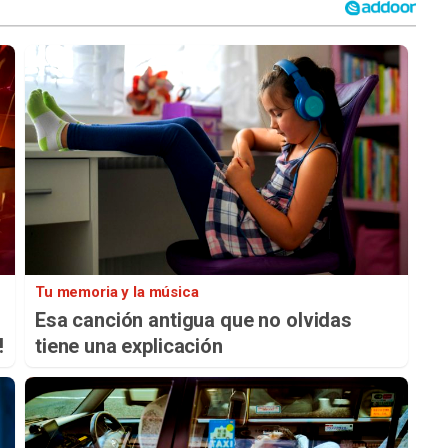
Tu memoria y la música
Esa canción antigua que no olvidas
!
tiene una explicación