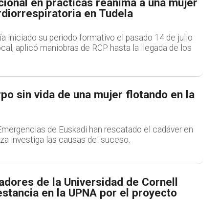
cional en prácticas reanima a una mujer
diorrespiratoria en Tudela
ía iniciado su periodo formativo el pasado 14 de julio
cal, aplicó maniobras de RCP hasta la llegada de los
rpo sin vida de una mujer flotando en la
Emergencias de Euskadi han rescatado el cadáver en
ntza investiga las causas del suceso.
adores de la Universidad de Cornell
estancia en la UPNA por el proyecto