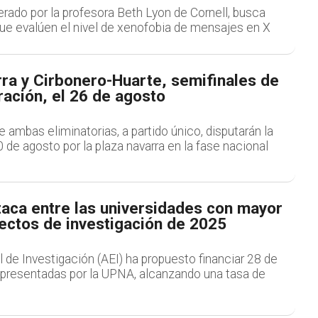
derado por la profesora Beth Lyon de Cornell, busca
que evalúen el nivel de xenofobia de mensajes en X
ra y Cirbonero-Huarte, semifinales de
ación, el 26 de agosto
ambas eliminatorias, a partido único, disputarán la
0 de agosto por la plaza navarra en la fase nacional
aca entre las universidades con mayor
ectos de investigación de 2025
 de Investigación (AEI) ha propuesto financiar 28 de
s presentadas por la UPNA, alcanzando una tasa de