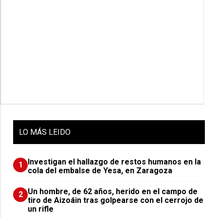
LO
MÁS LEIDO
Investigan el hallazgo de restos humanos en la
1
cola del embalse de Yesa, en Zaragoza
Un hombre, de 62 años, herido en el campo de
2
tiro de Aizoáin tras golpearse con el cerrojo de
un rifle