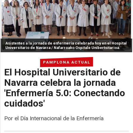
Asistentes a la jornada de enfermería celebrada hoy en el Hospital
Universitario de Navarra / Nafarroako Ospitale Unibertsitarioa.
PAMPLONA ACTUAL
El Hospital Universitario de
Navarra celebra la jornada
'Enfermería 5.0: Conectando
cuidados'
Por el Día Internacional de la Enfermería