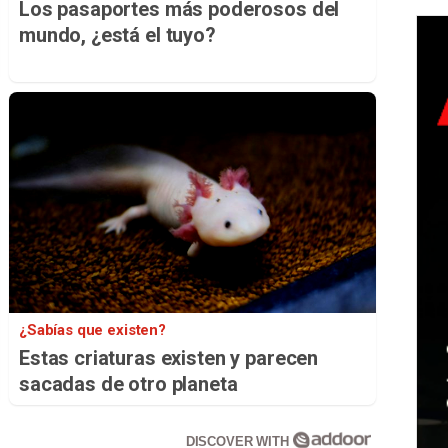
Los pasaportes más poderosos del
mundo, ¿está el tuyo?
¿Sabías que existen?
Estas criaturas existen y parecen
sacadas de otro planeta
DISCOVER WITH