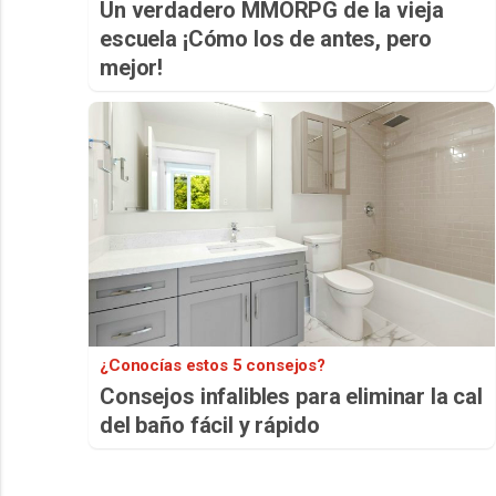
Un verdadero MMORPG de la vieja
escuela ¡Cómo los de antes, pero
mejor!
¿Conocías estos 5 consejos?
Consejos infalibles para eliminar la cal
del baño fácil y rápido