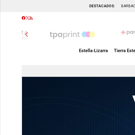
DESTACADOS:
BARBA
chevron_left
Estella-Lizarra
Tierra Este