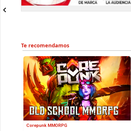
Corepunk MMORPG