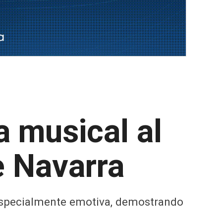
a musical al
e Navarra
y especialmente emotiva, demostrando