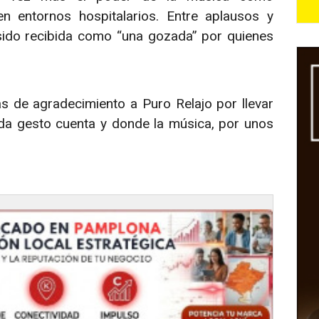
n entornos hospitalarios. Entre aplausos y
sido recibida como “una gozada” por quienes
as de agradecimiento a Puro Relajo por llevar
ada gesto cuenta y donde la música, por unos