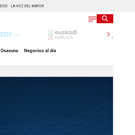
ADOS
LA VOZ DEL MAYOR
chevron_right
Osasuna
Negocios al día