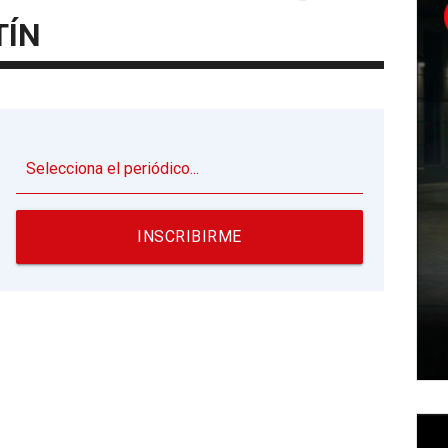
TÍN
▼
INSCRIBIRME