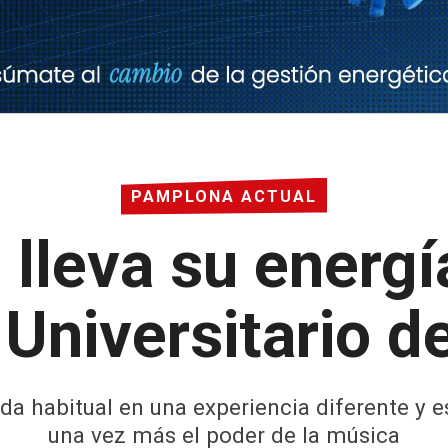
PAMPLONA ACTUAL
 lleva su energí
 Universitario d
nada habitual en una experiencia diferente 
una vez más el poder de la música