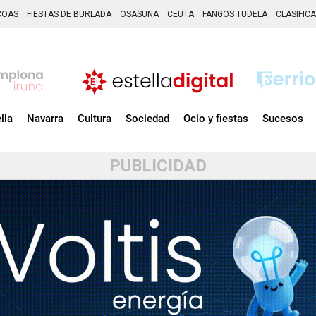
COAS
FIESTAS DE BURLADA
OSASUNA
CEUTA
FANGOS TUDELA
CLASIFIC
lla
Navarra
Cultura
Sociedad
Ocio y fiestas
Sucesos
PUBLICIDAD