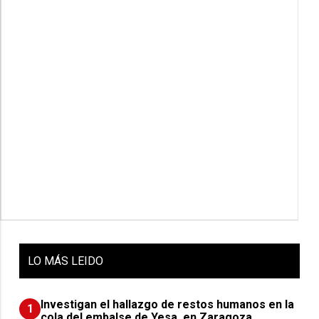
LO
MÁS LEIDO
Investigan el hallazgo de restos humanos en la
1
cola del embalse de Yesa, en Zaragoza