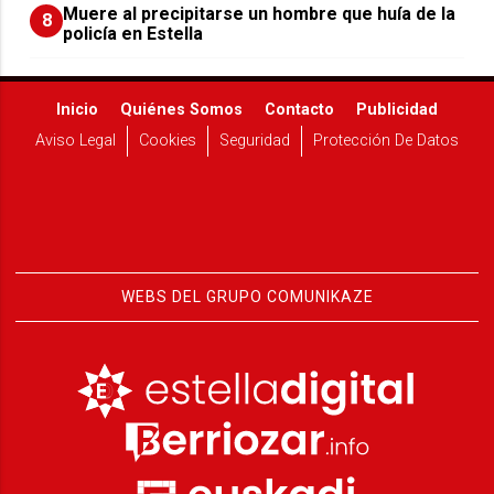
Muere al precipitarse un hombre que huía de la
8
policía en Estella
Inicio
Quiénes Somos
Contacto
Publicidad
Aviso Legal
Cookies
Seguridad
Protección De Datos
WEBS DEL GRUPO COMUNIKAZE