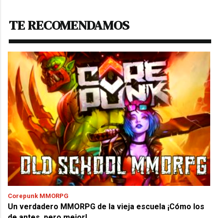
TE RECOMENDAMOS
Corepunk MMORPG
Un verdadero MMORPG de la vieja escuela ¡Cómo los
de antes, pero mejor!