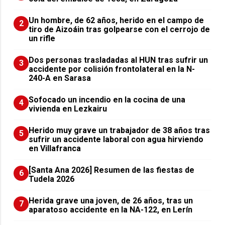
Un hombre, de 62 años, herido en el campo de
2
tiro de Aizoáin tras golpearse con el cerrojo de
un rifle
​Dos personas trasladadas al HUN tras sufrir un
3
accidente por colisión frontolateral en la N-
240-A en Sarasa
Sofocado un incendio en la cocina de una
4
vivienda en Lezkairu
Herido muy grave un trabajador de 38 años tras
5
sufrir un accidente laboral con agua hirviendo
en Villafranca
[Santa Ana 2026] Resumen de las fiestas de
6
Tudela 2026
Herida grave una joven, de 26 años, tras un
7
aparatoso accidente en la NA-122, en Lerín