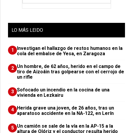
LO
MÁS LEIDO
Investigan el hallazgo de restos humanos en la
1
cola del embalse de Yesa, en Zaragoza
Un hombre, de 62 años, herido en el campo de
2
tiro de Aizoáin tras golpearse con el cerrojo de
un rifle
Sofocado un incendio en la cocina de una
3
vivienda en Lezkairu
Herida grave una joven, de 26 años, tras un
4
aparatoso accidente en la NA-122, en Lerín
Un camión se sale de la vía en la AP-15 a la
5
altura de Olóriz y el conductor resulta herido