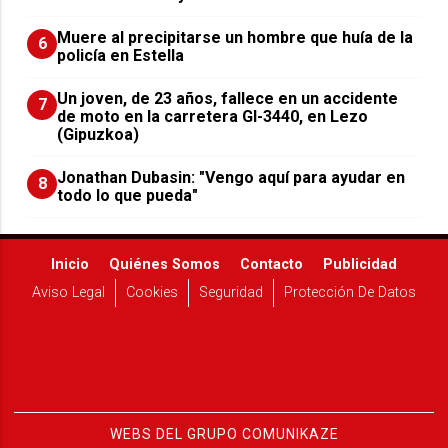
Muere al precipitarse un hombre que huía de la
6
policía en Estella
Un joven, de 23 años, fallece en un accidente
7
de moto en la carretera GI-3440, en Lezo
(Gipuzkoa)
Jonathan Dubasin: "Vengo aquí para ayudar en
8
todo lo que pueda"
Inicio
Quiénes Somos
Contacto
Publicidad
Aviso Legal
Cookies
Seguridad
Protección De Datos
WEBS DEL GRUPO COMUNIKAZE