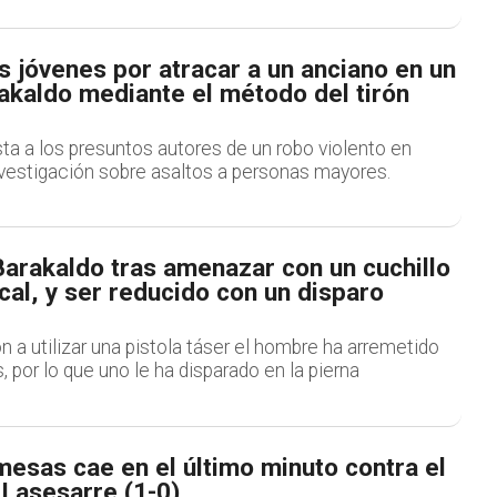
 jóvenes por atracar a un anciano en un
akaldo mediante el método del tirón
sta a los presuntos autores de un robo violento en
nvestigación sobre asaltos a personas mayores.
Barakaldo tras amenazar con un cuchillo
ocal, y ser reducido con un disparo
n a utilizar una pistola táser el hombre ha arremetido
, por lo que uno le ha disparado en la pierna
esas cae en el último minuto contra el
 Lasesarre (1-0)