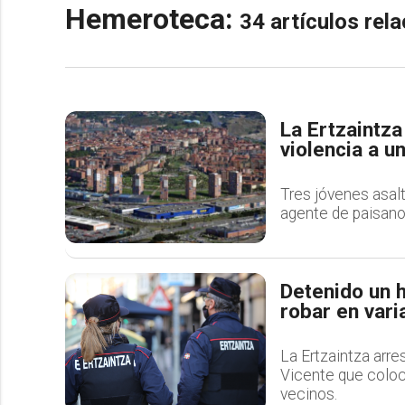
Hemeroteca:
34 artículos re
La Ertzaintza
violencia a u
Tres jóvenes asalt
agente de paisano l
Detenido un 
robar en vari
La Ertzaintza arre
Vicente que coloc
vecinos.