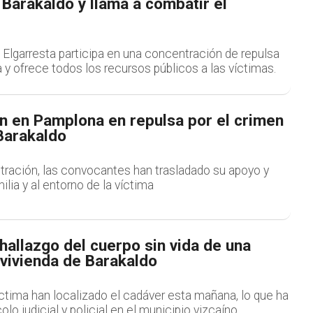
Barakaldo y llama a combatir el
 Elgarresta participa en una concentración de repulsa
a y ofrece todos los recursos públicos a las víctimas.
n en Pamplona en repulsa por el crimen
Barakaldo
tración, las convocantes han trasladado su apoyo y
milia y al entorno de la víctima
 hallazgo del cuerpo sin vida de una
 vivienda de Barakaldo
íctima han localizado el cadáver esta mañana, lo que ha
lo judicial y policial en el municipio vizcaíno.