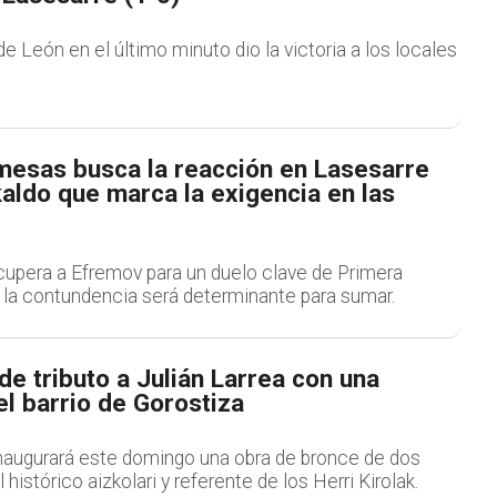
e León en el último minuto dio la victoria a los locales
esas busca la reacción en Lasesarre
aldo que marca la exigencia en las
ecupera a Efremov para un duelo clave de Primera
la contundencia será determinante para sumar.
de tributo a Julián Larrea con una
el barrio de Gorostiza
naugurará este domingo una obra de bronce de dos
histórico aizkolari y referente de los Herri Kirolak.