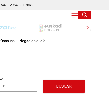
ADOS
LA VOZ DEL MAYOR
chevron_right
Osasuna
Negocios al día
tor
BUSCAR