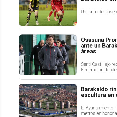
Un tanto de José d
Osasuna Prom
ante un Barak
áreas
Santi Castillejo r
Federación donde 
Barakaldo rin
escultura en 
El Ayuntamiento i
metros en honor al 