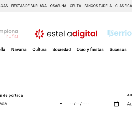
COAS
FIESTAS DE BURLADA
OSASUNA
CEUTA
FANGOS TUDELA
CLASIFIC
lla
Navarra
Cultura
Sociedad
Ocio y fiestas
Sucesos
Au
n de portada
▼