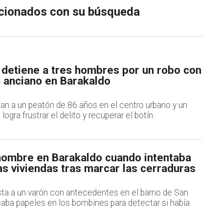
lacionados con su búsqueda
 detiene a tres hombres por un robo con
n anciano en Barakaldo
an a un peatón de 86 años en el centro urbano y un
ogra frustrar el delito y recuperar el botín.
hombre en Barakaldo cuando intentaba
as viviendas tras marcar las cerraduras
sta a un varón con antecedentes en el barrio de San
aba papeles en los bombines para detectar si había