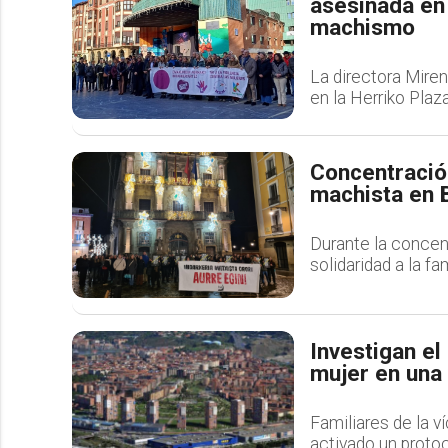
asesinada en 
machismo
La directora Miren
en la Herriko Plaz
Concentració
machista en 
Durante la concen
solidaridad a la fa
Investigan el
mujer en una
Familiares de la v
activado un protoco