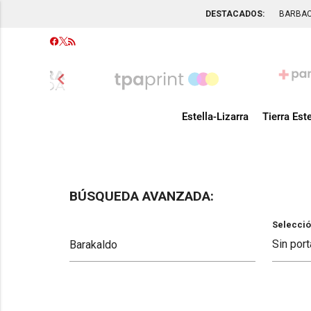
DESTACADOS:
BARBA
chevron_left
Estella-Lizarra
Tierra Este
BÚSQUEDA AVANZADA:
Selecció