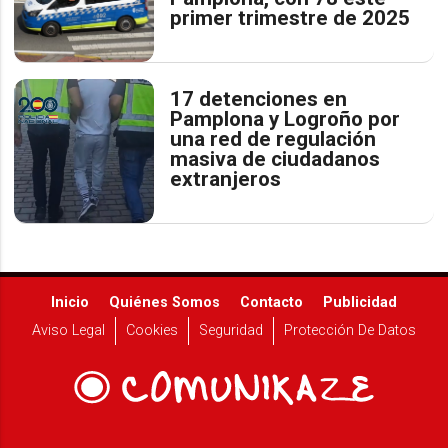
primer trimestre de 2025
17 detenciones en
Pamplona y Logroño por
una red de regulación
masiva de ciudadanos
extranjeros
Inicio
Quiénes Somos
Contacto
Publicidad
Aviso Legal
Cookies
Seguridad
Protección De Datos