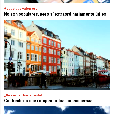
9 apps que valen oro
No son populares, pero sí extraordinariamente útiles
¿De verdad hacen esto?
Costumbres que rompen todos los esquemas