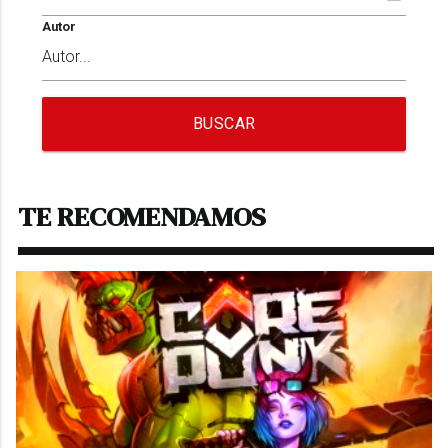
Autor
BUSCAR
TE RECOMENDAMOS