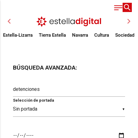
chevron_left
chevron_right
Estella-Lizarra
Tierra Estella
Navarra
Cultura
Sociedad
BÚSQUEDA AVANZADA:
Selección de portada
▼