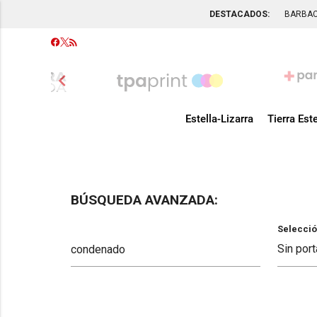
DESTACADOS:
BARBA
chevron_left
Estella-Lizarra
Tierra Este
BÚSQUEDA AVANZADA:
Selecció