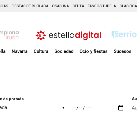
COAS
FIESTAS DE BURLADA
OSASUNA
CEUTA
FANGOS TUDELA
CLASIFIC
lla
Navarra
Cultura
Sociedad
Ocio y fiestas
Sucesos
Au
n de portada
▼