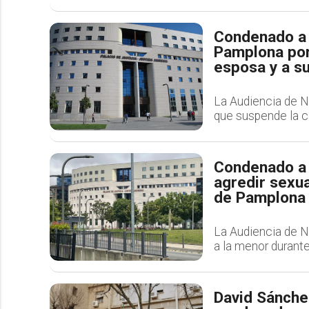
Condenado a 
Pamplona por 
esposa y a su
La Audiencia de N
que suspende la cá
Condenado a 
agredir sexu
de Pamplona
La Audiencia de N
a la menor durant
David Sánche