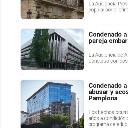
La Audiencia Provi
popular por el crim
Condenado a 
pareja embar
La Audiencia de Á
concurso con dos d
Condenado a 
abusar y aco
Pamplona
Los hechos ocurri
años a condición 
programa de educ