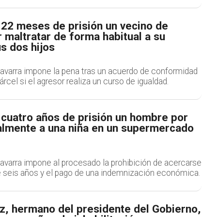
22 meses de prisión un vecino de
maltratar de forma habitual a su
s dos hijos
avarra impone la pena tras un acuerdo de conformidad
rcel si el agresor realiza un curso de igualdad.
cuatro años de prisión un hombre por
almente a una niña en un supermercado
avarra impone al procesado la prohibición de acercarse
e seis años y el pago de una indemnización económica.
z, hermano del presidente del Gobierno,