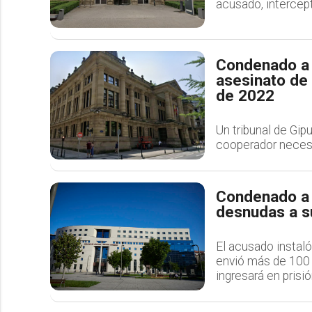
acusado, intercept
Condenado a 2
asesinato de 
de 2022
Un tribunal de Gip
cooperador necesar
Condenado a 
desnudas a s
El acusado instal
envió más de 100 
ingresará en prisi