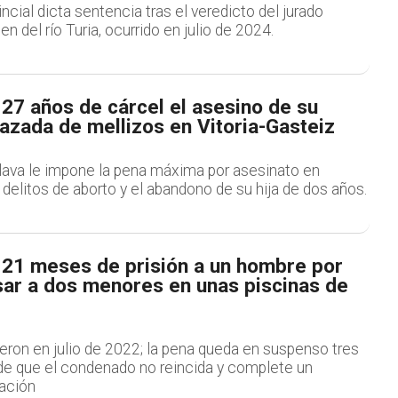
ncial dicta sentencia tras el veredicto del jurado
en del río Turia, ocurrido en julio de 2024.
27 años de cárcel el asesino de su
azada de mellizos en Vitoria-Gasteiz
lava le impone la pena máxima por asesinato en
elitos de aborto y el abandono de su hija de dos años.
21 meses de prisión a un hombre por
sar a dos menores en unas piscinas de
eron en julio de 2022; la pena queda en suspenso tres
de que el condenado no reincida y complete un
ación