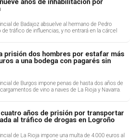
ueve años de inhabilitación por
n
incial de Badajoz absuelve al hermano de Pedro
de tráfico de influencias, y no entrará en la cárcel
 prisión dos hombres por estafar más
uros a una bodega con pagarés sin
incial de Burgos impone penas de hasta dos años de
 cargamentos de vino a naves de La Rioja y Navarra.
cuatro años de prisión por transportar
da al tráfico de drogas en Logroño
ncial de La Rioja impone una multa de 4.000 euros al