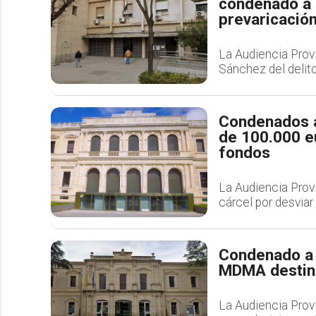
condenado a n
prevaricació
La Audiencia Prov
Sánchez del delito 
Condenados a
de 100.000 e
fondos
La Audiencia Prov
cárcel por desviar
Condenado a 
MDMA destina
La Audiencia Provi