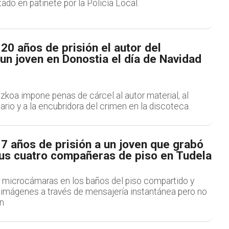
ado en patinete por la Policía Local.
0 años de prisión el autor del
un joven en Donostia el día de Navidad
uzkoa impone penas de cárcel al autor material, al
io y a la encubridora del crimen en la discoteca.
7 años de prisión a un joven que grabó
us cuatro compañeras de piso en Tudela
ó microcámaras en los baños del piso compartido y
imágenes a través de mensajería instantánea pero no
ón