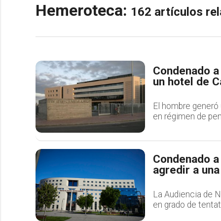
Hemeroteca:
162 artículos r
Condenado a u
un hotel de C
El hombre generó 
en régimen de pen
Condenado a 
agredir a un
La Audiencia de Na
en grado de tentat