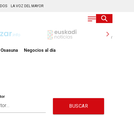
ADOS
LA VOZ DEL MAYOR
chevron_right
Osasuna
Negocios al día
tor
BUSCAR