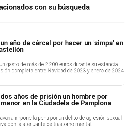
elacionados con su búsqueda
n año de cárcel por hacer un 'simpa' en
astellón
un gasto de más de 2.200 euros durante su estancia
sión completa entre Navidad de 2023 y enero de 2024
dos años de prisión un hombre por
a menor en la Ciudadela de Pamplona
varra impone la pena por un delito de agresión sexual
iva con la atenuante de trastorno mental.