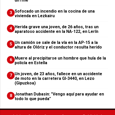
un rifle
Sofocado un incendio en la cocina de una
3
vivienda en Lezkairu
Herida grave una joven, de 26 años, tras un
4
aparatoso accidente en la NA-122, en Lerín
Un camión se sale de la vía en la AP-15 a la
5
altura de Olóriz y el conductor resulta herido
Muere al precipitarse un hombre que huía de la
6
policía en Estella
Un joven, de 23 años, fallece en un accidente
7
de moto en la carretera GI-3440, en Lezo
(Gipuzkoa)
Jonathan Dubasin: "Vengo aquí para ayudar en
8
todo lo que pueda"