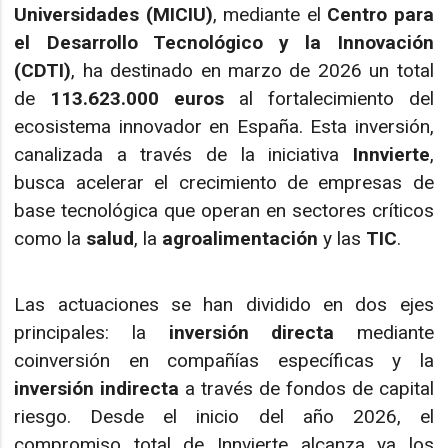
Universidades (MICIU)
, mediante el
Centro para
el Desarrollo Tecnológico y la Innovación
(CDTI)
, ha destinado en marzo de 2026 un total
de
113.623.000 euros
al fortalecimiento del
ecosistema innovador en España. Esta inversión,
canalizada a través de la iniciativa
Innvierte
,
busca acelerar el crecimiento de empresas de
base tecnológica que operan en sectores críticos
como la
salud
, la
agroalimentación
y las
TIC
.
Las actuaciones se han dividido en dos ejes
principales: la
inversión directa
mediante
coinversión en compañías específicas y la
inversión indirecta
a través de fondos de capital
riesgo. Desde el inicio del año 2026, el
compromiso total de Innvierte alcanza ya los