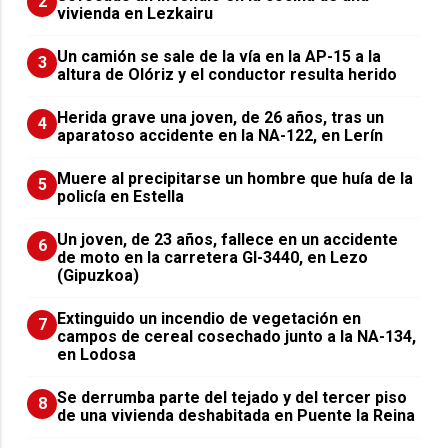
2
vivienda en Lezkairu
Un camión se sale de la vía en la AP-15 a la
3
altura de Olóriz y el conductor resulta herido
Herida grave una joven, de 26 años, tras un
4
aparatoso accidente en la NA-122, en Lerín
Muere al precipitarse un hombre que huía de la
5
policía en Estella
Un joven, de 23 años, fallece en un accidente
6
de moto en la carretera GI-3440, en Lezo
(Gipuzkoa)
Extinguido un incendio de vegetación en
7
campos de cereal cosechado junto a la NA-134,
en Lodosa
Se derrumba parte del tejado y del tercer piso
8
de una vivienda deshabitada en Puente la Reina