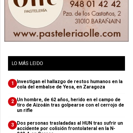
LO
MÁS LEIDO
Investigan el hallazgo de restos humanos en la
1
cola del embalse de Yesa, en Zaragoza
Un hombre, de 62 años, herido en el campo de
2
tiro de Aizoáin tras golpearse con el cerrojo de
un rifle
​Dos personas trasladadas al HUN tras sufrir un
3
accidente por colisión frontolateral en la N-