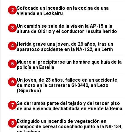
Sofocado un incendio en la cocina de una
2
vivienda en Lezkairu
Un camión se sale de la vía en la AP-15 a la
3
altura de Olóriz y el conductor resulta herido
Herida grave una joven, de 26 años, tras un
4
aparatoso accidente en la NA-122, en Lerín
Muere al precipitarse un hombre que huía de la
5
policía en Estella
Un joven, de 23 años, fallece en un accidente
6
de moto en la carretera GI-3440, en Lezo
(Gipuzkoa)
Se derrumba parte del tejado y del tercer piso
7
de una vivienda deshabitada en Puente la Reina
Extinguido un incendio de vegetación en
8
campos de cereal cosechado junto a la NA-134,
en Lodosa