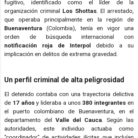
fugitivo, identificado como el líder de la
organización criminal
Los Shottas
. El arrestado,
que operaba principalmente en la región de
Buenaventura
(Colombia), tenía en vigor una
orden de búsqueda internacional con
notificación roja de Interpol
debido a su
implicación en delitos de extrema gravedad.
Un perfil criminal de alta peligrosidad
El detenido contaba con una trayectoria delictiva
de
17 años
y lideraba a unos
380 integrantes
en
el puerto colombiano de Buenaventura, en el
departamento del
Valle del Cauca
. Según las
autoridades, este individuo actuaba como
"coordinador" de actividades ilícitas que incluían