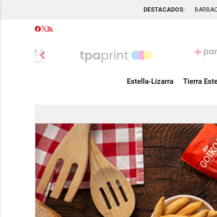
DESTACADOS:
BARBA
chevron_left
Estella-Lizarra
Tierra Este