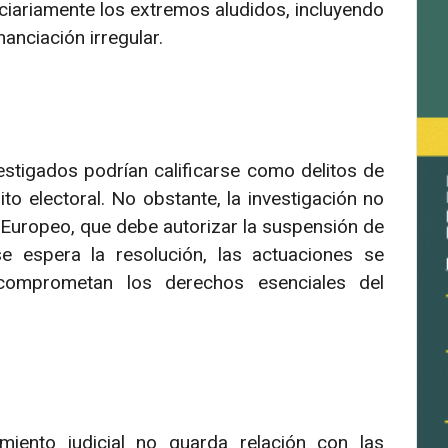
ndiciariamente los extremos aludidos, incluyendo
anciación irregular.
stigados podrían calificarse como delitos de
lito electoral. No obstante, la investigación no
 Europeo, que debe autorizar la suspensión de
e espera la resolución, las actuaciones se
comprometan los derechos esenciales del
miento judicial no guarda relación con las