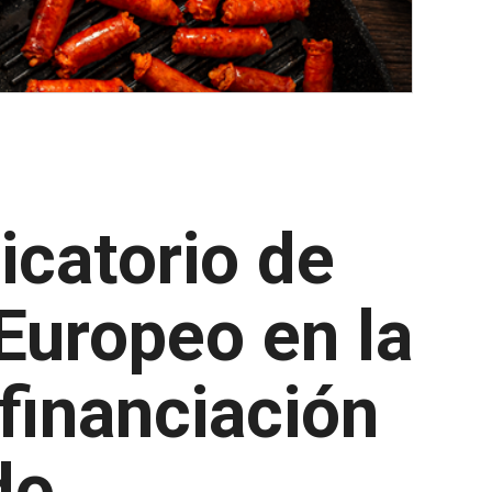
icatorio de
 Europeo en la
 financiación
do