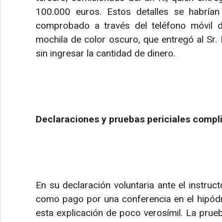
100.000 euros. Estos detalles se habrían
comprobado a través del teléfono móvil de
mochila de color oscuro, que entregó al Sr. 
sin ingresar la cantidad de dinero.
Declaraciones y pruebas periciales complic
En su declaración voluntaria ante el instructo
como pago por una conferencia en el hipódr
esta explicación de poco verosímil. La prueba