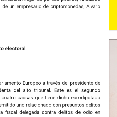
o de un empresario de criptomonedas, Álvaro
to electoral
 Parlamento Europeo a través del presidente de
enta del alto tribunal. Este es el segundo
s cuatro causas que tiene dicho eurodiputado
remitido uno relacionado con presuntos delitos
a fiscal delegada contra delitos de odio en