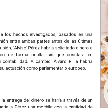
ue los hechos investigados, basados en una
unión entre ambas partes antes de las últimas
ión, ‘Alvise’ Pérez habría solicitado dinero a
tico de forma oculta, sin que constara en
 contabilidad. A cambio, Álvaro R. le habría
 su actuación como parlamentario europeo.
a entrega del dinero se haría a través de un
egaría a Pérez una mochila con la cantidad de