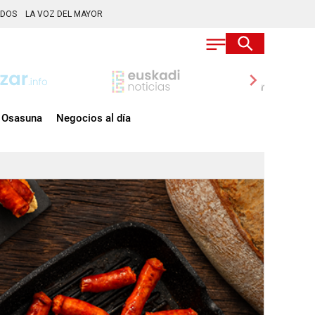
ADOS
LA VOZ DEL MAYOR
chevron_right
Osasuna
Negocios al día