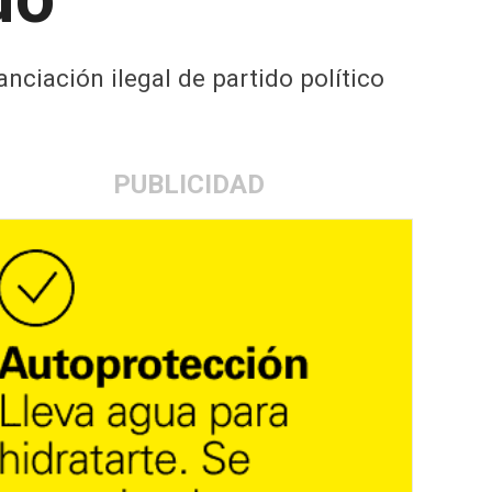
anciación ilegal de partido político
PUBLICIDAD