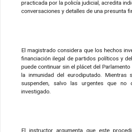
practicada por la policía judicial, acredita i
conversaciones y detalles de una presunta fin
El magistrado considera que los hechos inve
financiación ilegal de partidos políticos y de
puede continuar sin el plácet del Parlamento
la inmunidad del eurodiputado. Mientras s
suspenden, salvo las urgentes que no 
investigado.
El instructor argumenta que este procedi