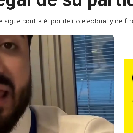
 sigue contra él por delito electoral y de fin