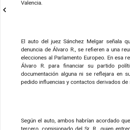
Valencia.
El auto del juez Sánchez Melgar señala q
denuncia de Álvaro R., se refieren a una re
elecciones al Parlamento Europeo. En esa reun
Álvaro R. para financiar su partido polí
documentación alguna ni se reflejara en su
pedido influencias y contactos derivados de
Según el auto, ambos habrían acordado que l
tercero, comisionado del Sr. R., quien entr