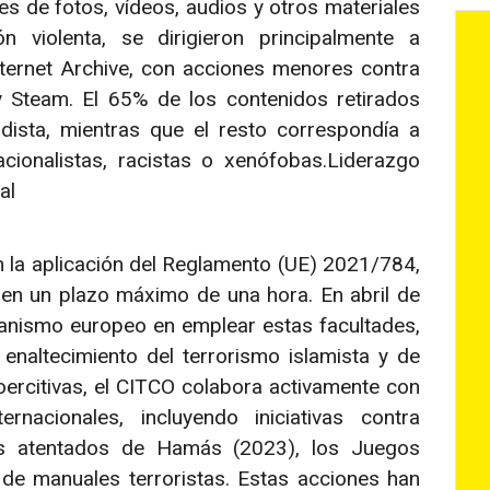
s de fotos, vídeos, audios y otros materiales
n violenta, se dirigieron principalmente a
ernet Archive, con acciones menores contra
y Steam. El 65% de los contenidos retirados
ista, mientras que el resto correspondía a
cionalistas, racistas o xenófobas.Liderazgo
al
la aplicación del Reglamento (UE) 2021/784,
 en un plazo máximo de una hora. En abril de
ganismo europeo en emplear estas facultades,
enaltecimiento del terrorismo islamista y de
rcitivas, el CITCO colabora activamente con
rnacionales, incluyendo iniciativas contra
os atentados de Hamás (2023), los Juegos
 de manuales terroristas. Estas acciones han