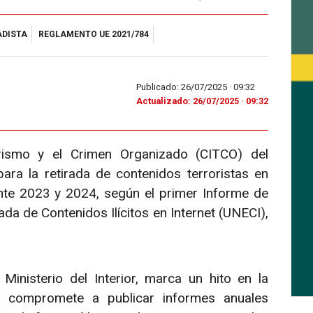
ADISTA
REGLAMENTO UE 2021/784
Publicado: 26/07/2025 ·
09:32
Actualizado: 26/07/2025 · 09:32
orismo y el Crimen Organizado (CITCO) del
para la retirada de contenidos terroristas en
ante 2023 y 2024, según el primer Informe de
da de Contenidos Ilícitos en Internet (UNECI),
inisterio del Interior, marca un hito en la
se compromete a publicar informes anuales