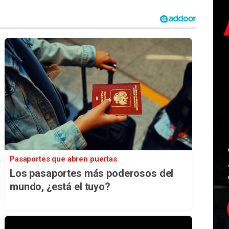
Pasaportes que abren puertas
Los pasaportes más poderosos del
mundo, ¿está el tuyo?