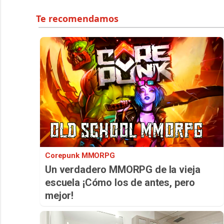
Corepunk MMORPG
Un verdadero MMORPG de la vieja
escuela ¡Cómo los de antes, pero
mejor!