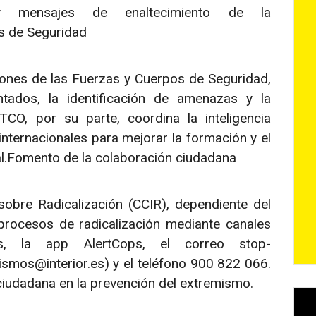
y mensajes de enaltecimiento de la
s de Seguridad
ones de las Fuerzas y Cuerpos de Seguridad,
tados, la identificación de amenazas y la
ITCO, por su parte, coordina la inteligencia
nternacionales para mejorar la formación y el
ital.Fomento de la colaboración ciudadana
obre Radicalización (CCIR), dependiente del
procesos de radicalización mediante canales
s, la app AlertCops, el correo stop-
lismos@interior.es) y el teléfono 900 822 066.
 ciudadana en la prevención del extremismo.