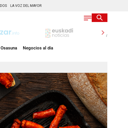
ADOS
LA VOZ DEL MAYOR
chevron_right
Osasuna
Negocios al día