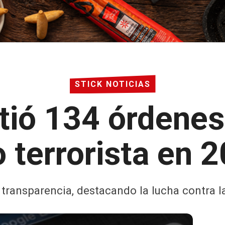
STICK NOTICIAS
ió 134 órdenes 
 terrorista en
transparencia, destacando la lucha contra l