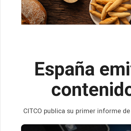
España emit
contenido
CITCO publica su primer informe de 