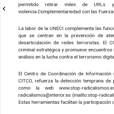
permitido retirar miles de URLs 
violencia.Complementariedad con las Fuerza
La labor de la UNECI complementa las funci
que se centran en la prevención de aten
desarticulación de redes terroristas. El C
criminal estratégica y promueve encuentros i
análisis en la lucha contra el terrorismo dig
El Centro de Coordinación de Información s
CITCO, refuerza la detección temprana de 
como la web www.stop-radicalismos.e
radicalismos@interior.es (mailto:stop-radica
Estas herramientas facilitan la participación