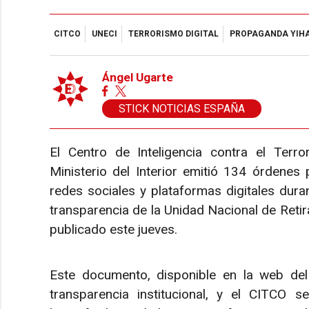
CITCO
UNECI
TERRORISMO DIGITAL
PROPAGANDA YIH
Ángel Ugarte
STICK NOTICIAS ESPAÑA
El Centro de Inteligencia contra el Terr
Ministerio del Interior emitió 134 órdenes 
redes sociales y plataformas digitales dur
transparencia de la Unidad Nacional de Retira
publicado este jueves.
Este documento, disponible en la web del M
transparencia institucional, y el CITCO 