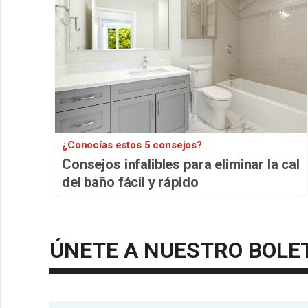
¿Conocías estos 5 consejos?
Consejos infalibles para eliminar la cal
del baño fácil y rápido
ÚNETE A NUESTRO BOLE