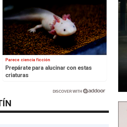
Parece ciencia ficción
Prepárate para alucinar con estas
criaturas
DISCOVER WITH
TÍN