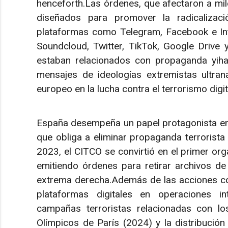
henceforth.Las órdenes, que afectaron a mile
diseñados para promover la radicalizació
plataformas como Telegram, Facebook e Int
Soundcloud, Twitter, TikTok, Google Drive 
estaban relacionados con propaganda yihad
mensajes de ideologías extremistas ultrana
europeo en la lucha contra el terrorismo digit
España desempeña un papel protagonista en 
que obliga a eliminar propaganda terrorista
2023, el CITCO se convirtió en el primer or
emitiendo órdenes para retirar archivos de 
extrema derecha.Además de las acciones coe
plataformas digitales en operaciones inte
campañas terroristas relacionadas con l
Olímpicos de París (2024) y la distribución