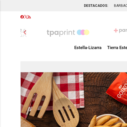
DESTACADOS:
BARBA
chevron_left
Estella-Lizarra
Tierra Este