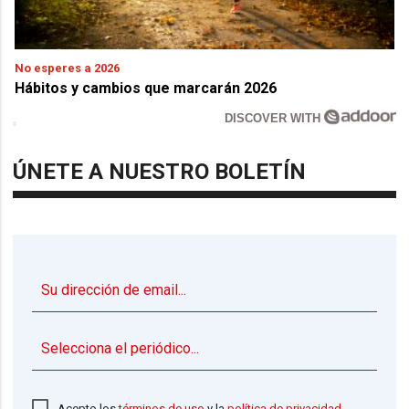
No esperes a 2026
Hábitos y cambios que marcarán 2026
DISCOVER WITH
ÚNETE A NUESTRO BOLETÍN
▼
Acepto los
términos de uso
y la
política de privacidad