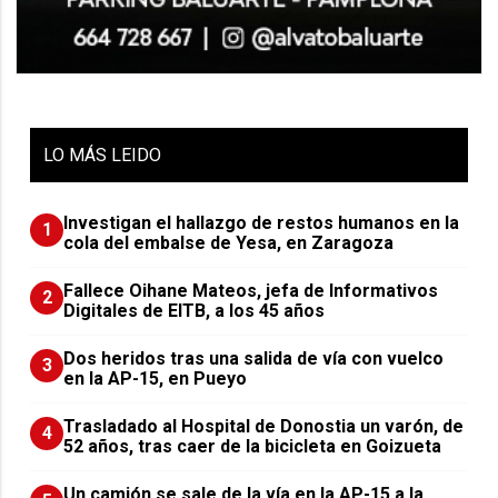
LO
MÁS LEIDO
Investigan el hallazgo de restos humanos en la
1
cola del embalse de Yesa, en Zaragoza
Fallece Oihane Mateos, jefa de Informativos
2
Digitales de EITB, a los 45 años
Dos heridos tras una salida de vía con vuelco
3
en la AP-15, en Pueyo
Trasladado al Hospital de Donostia un varón, de
4
52 años, tras caer de la bicicleta en Goizueta
Un camión se sale de la vía en la AP-15 a la