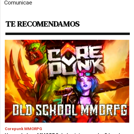
Comunicae
TE RECOMENDAMOS
Corepunk MMORPG