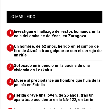
LO
MÁS LEIDO
Investigan el hallazgo de restos humanos en la
1
cola del embalse de Yesa, en Zaragoza
Un hombre, de 62 años, herido en el campo de
2
tiro de Aizoáin tras golpearse con el cerrojo de
un rifle
Sofocado un incendio en la cocina de una
3
vivienda en Lezkairu
Muere al precipitarse un hombre que huía de la
4
policía en Estella
Herida grave una joven, de 26 años, tras un
5
aparatoso accidente en la NA-122, en Lerín