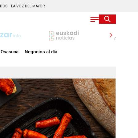
ADOS
LA VOZ DEL MAYOR
chevron_right
Osasuna
Negocios al día