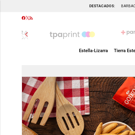
DESTACADOS:
BARBA
chevron_left
Estella-Lizarra
Tierra Este