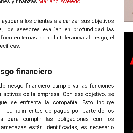
iones y finanzas
Mariano Aveledo
.
ayudar a los clientes a alcanzar sus objetivos
a, los asesores evalúan en profundidad las
 foco en temas como la tolerancia al riesgo, el
ecíficas.
esgo financiero
de riesgo financiero cumple varias funciones
s activos de la empresa. Con ese objetivo, se
que se enfrenta la compañía. Esto incluye
s, incumplimientos de pagos por parte de los
des para cumplir las obligaciones con los
amenazas están identificadas, es necesario