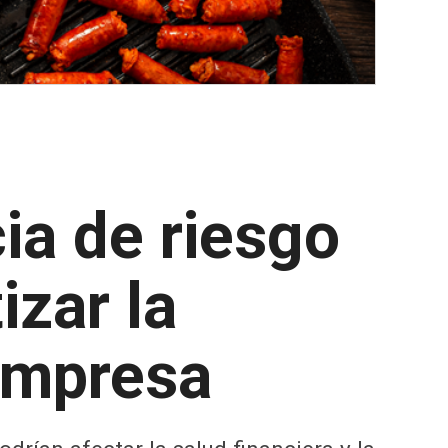
ia de riesgo
izar la
 empresa