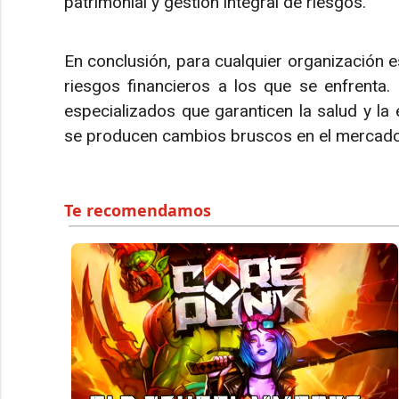
patrimonial y gestión integral de riesgos.
En conclusión, para cualquier organización e
riesgos financieros a los que se enfrenta. 
especializados que garanticen la salud y la e
se producen cambios bruscos en el mercado