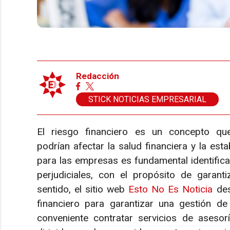
Redacción
STICK NOTICIAS EMPRESARIAL
El riesgo financiero es un concepto qu
podrían afectar la salud financiera y la est
para las empresas es fundamental identificar
perjudiciales, con el propósito de garanti
sentido, el sitio web
Esto No Es Noticia
des
financiero para garantizar una gestión de 
conveniente contratar servicios de aseso