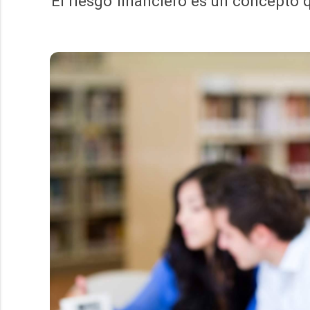
El riesgo financiero es un concepto q