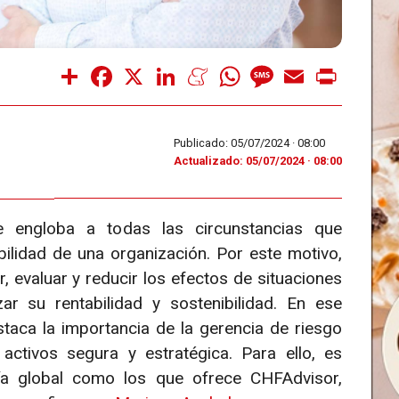
Share
Facebook
X
LinkedIn
Meneame
WhatsApp
Message
Email
Print
Publicado: 05/07/2024 ·
08:00
Actualizado: 05/07/2024 · 08:00
e engloba a todas las circunstancias que
abilidad de una organización. Por este motivo,
, evaluar y reducir los efectos de situaciones
zar su rentabilidad y sostenibilidad. En ese
taca la importancia de la gerencia de riesgo
activos segura y estratégica. Para ello, es
ría global como los que ofrece CHFAdvisor,