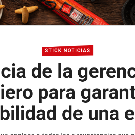
STICK NOTICIAS
cia de la gerenc
iero para garant
bilidad de una