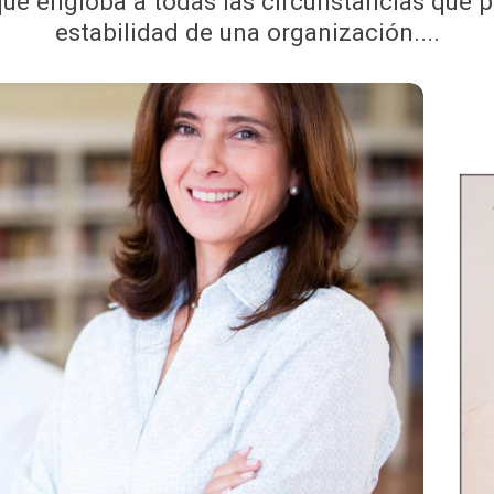
ue engloba a todas las circunstancias que po
estabilidad de una organización....