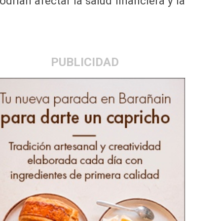
drían afectar la salud financiera y la
PUBLICIDAD