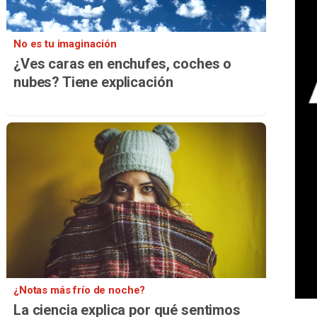
No es tu imaginación
¿Ves caras en enchufes, coches o
nubes? Tiene explicación
¿Notas más frío de noche?
La ciencia explica por qué sentimos