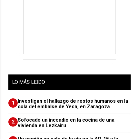
LO
MÁS LEIDO
Investigan el hallazgo de restos humanos en la
1
cola del embalse de Yesa, en Zaragoza
Sofocado un incendio en la cocina de una
2
vivienda en Lezkairu
Un camión se sale de la vía en la AP-15 a la