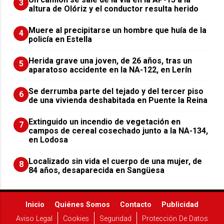
3
altura de Olóriz y el conductor resulta herido
Muere al precipitarse un hombre que huía de la
4
policía en Estella
Herida grave una joven, de 26 años, tras un
5
aparatoso accidente en la NA-122, en Lerín
Se derrumba parte del tejado y del tercer piso
6
de una vivienda deshabitada en Puente la Reina
Extinguido un incendio de vegetación en
7
campos de cereal cosechado junto a la NA-134,
en Lodosa
Localizado sin vida el cuerpo de una mujer, de
8
84 años, desaparecida en Sangüesa
Inicio
Quiénes Somos
Contacto
Publicidad
Aviso Legal
Cookies
Seguridad
Protección De Datos