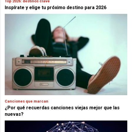
Top 2026: destinos clave
Inspírate y elige tu próximo destino para 2026
Canciones que marcan
¿Por qué recuerdas canciones viejas mejor que las
nuevas?