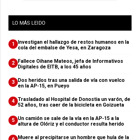
LO
MÁS LEIDO
Investigan el hallazgo de restos humanos en la
1
cola del embalse de Yesa, en Zaragoza
Fallece Oihane Mateos, jefa de Informativos
2
Digitales de EITB, a los 45 años
Dos heridos tras una salida de vía con vuelco
3
en la AP-15, en Pueyo
Trasladado al Hospital de Donostia un varón, de
4
52 años, tras caer de la bicicleta en Goizueta
Un camión se sale de la vía en la AP-15 a la
5
altura de Olóriz y el conductor resulta herido
Muere al precipitarse un hombre que huía de la
6