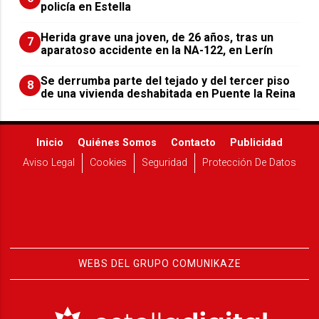
policía en Estella
Herida grave una joven, de 26 años, tras un
7
aparatoso accidente en la NA-122, en Lerín
Se derrumba parte del tejado y del tercer piso
8
de una vivienda deshabitada en Puente la Reina
Inicio
Quiénes Somos
Contacto
Publicidad
Aviso Legal
Cookies
Seguridad
Protección De Datos
WEBS DEL GRUPO COMUNIKAZE