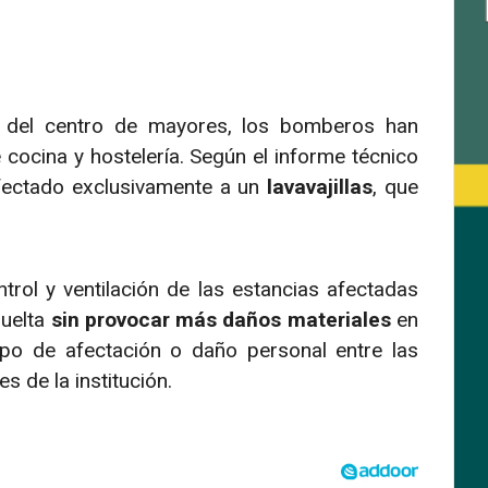
 del centro de mayores, los bomberos han
e cocina y hostelería. Según el informe técnico
 afectado exclusivamente a un
lavavajillas
, que
trol y ventilación de las estancias afectadas
suelta
sin provocar más daños materiales
en
ipo de afectación o daño personal entre las
 de la institución.