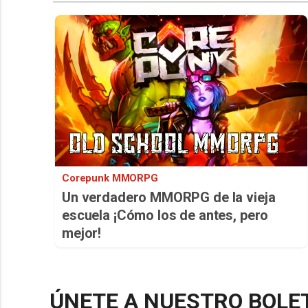
Corepunk MMORPG
Un verdadero MMORPG de la vieja
escuela ¡Cómo los de antes, pero
mejor!
ÚNETE A NUESTRO BOLE