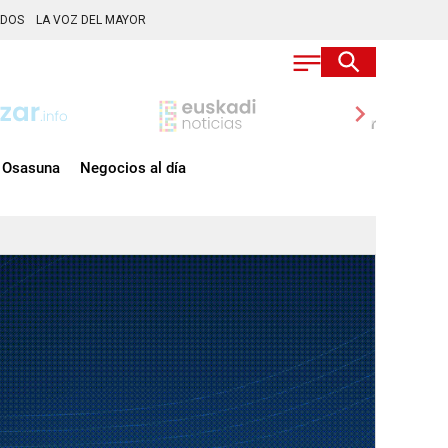
ADOS
LA VOZ DEL MAYOR
chevron_right
Osasuna
Negocios al día