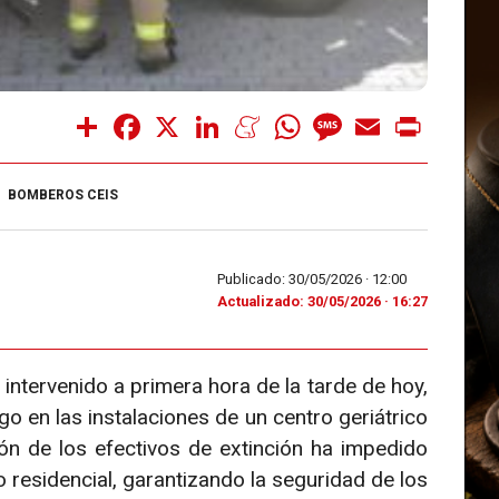
Share
Facebook
X
LinkedIn
Meneame
WhatsApp
Message
Email
Print
BOMBEROS CEIS
Publicado: 30/05/2026 ·
12:00
Actualizado: 30/05/2026 · 16:27
intervenido a primera hora de la tarde de hoy,
go en las instalaciones de un centro geriátrico
ión de los efectivos de extinción ha impedido
 residencial, garantizando la seguridad de los