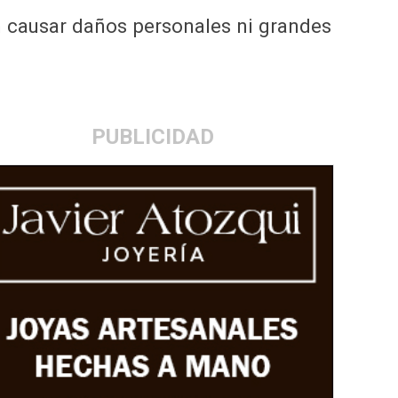
in causar daños personales ni grandes
PUBLICIDAD