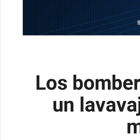
Los bombero
un lavavaj
m