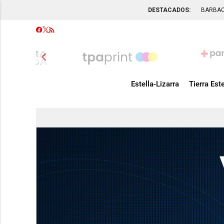
DESTACADOS:
BARBA
chevron_left
Estella-Lizarra
Tierra Este