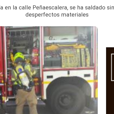
ía en la calle Peñaescalera, se ha saldado s
desperfectos materiales