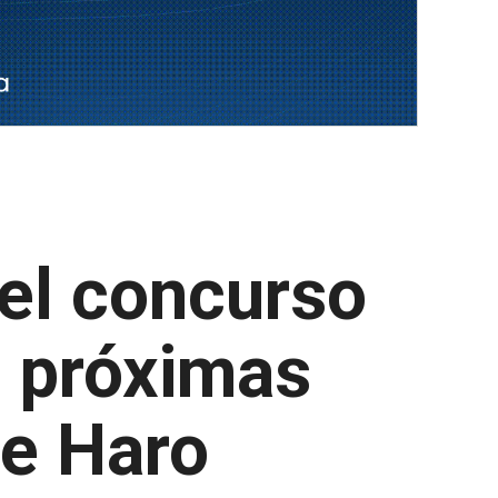
 el concurso
as próximas
de Haro