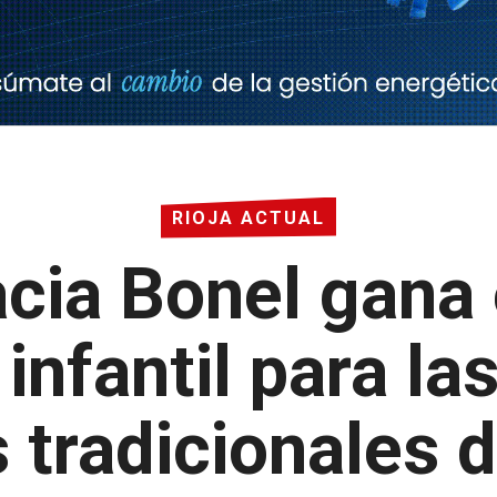
RIOJA ACTUAL
acia Bonel gana
 infantil para l
s tradicionales 