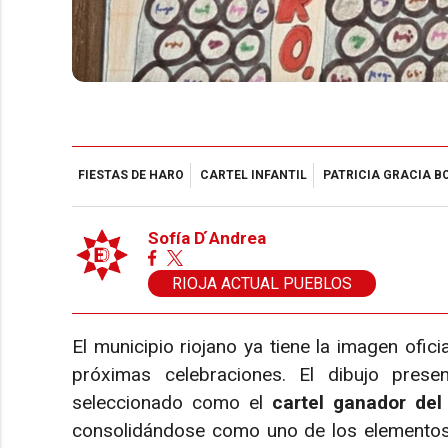
FIESTAS DE HARO
CARTEL INFANTIL
PATRICIA GRACIA B
Sofía D ́Andrea
RIOJA ACTUAL PUEBLOS
El municipio riojano ya tiene la imagen ofic
próximas celebraciones. El dibujo pres
seleccionado como el
cartel ganador del
consolidándose como uno de los elementos