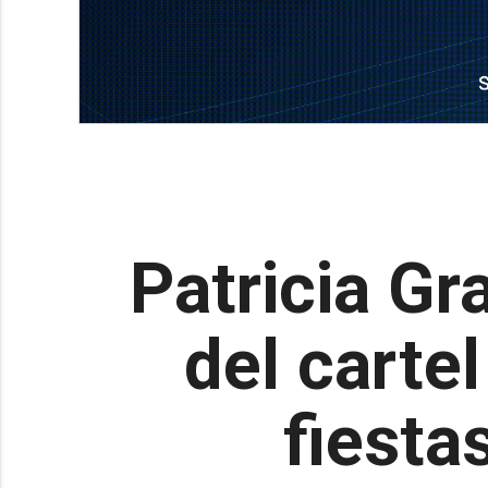
Patricia Gr
del cartel
fiesta