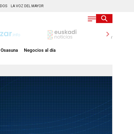
ADOS
LA VOZ DEL MAYOR
chevron_right
Osasuna
Negocios al día