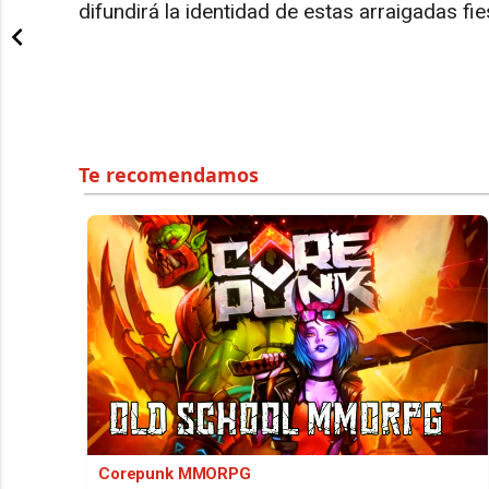
difundirá la identidad de estas arraigadas fie
Corepunk MMORPG