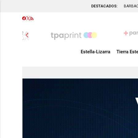
DESTACADOS:
BARBA
chevron_left
Estella-Lizarra
Tierra Este