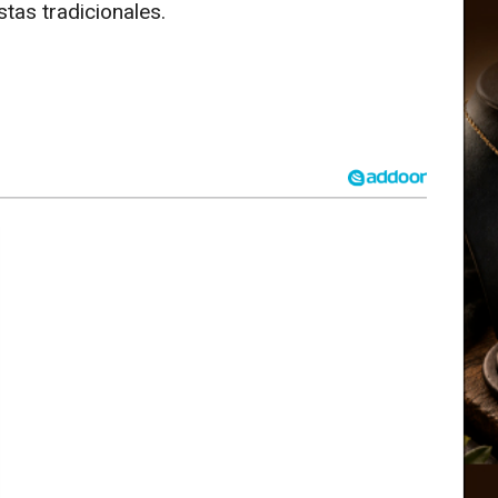
stas tradicionales.