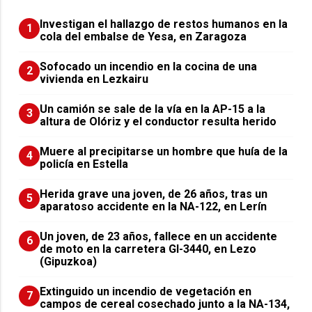
Investigan el hallazgo de restos humanos en la
1
cola del embalse de Yesa, en Zaragoza
Sofocado un incendio en la cocina de una
2
vivienda en Lezkairu
Un camión se sale de la vía en la AP-15 a la
3
altura de Olóriz y el conductor resulta herido
Muere al precipitarse un hombre que huía de la
4
policía en Estella
Herida grave una joven, de 26 años, tras un
5
aparatoso accidente en la NA-122, en Lerín
Un joven, de 23 años, fallece en un accidente
6
de moto en la carretera GI-3440, en Lezo
(Gipuzkoa)
Extinguido un incendio de vegetación en
7
campos de cereal cosechado junto a la NA-134,