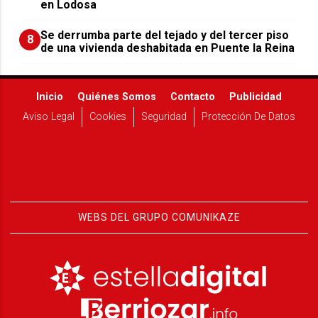
en Lodosa
Se derrumba parte del tejado y del tercer piso
8
de una vivienda deshabitada en Puente la Reina
Inicio
Quiénes Somos
Contacto
Publicidad
Aviso Legal
Cookies
Seguridad
Protección De Datos
WEBS DEL GRUPO COMUNIKAZE