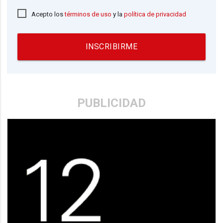
Acepto los
términos de uso
y la
política de privacidad
INSCRIBIRME
PUBLICIDAD