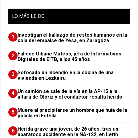
LO
MÁS LEIDO
Investigan el hallazgo de restos humanos en la
1
cola del embalse de Yesa, en Zaragoza
Fallece Oihane Mateos, jefa de Informativos
2
Digitales de EITB, a los 45 años
Sofocado un incendio en la cocina de una
3
vivienda en Lezkairu
Un camión se sale de la vía en la AP-15 a la
4
altura de Olóriz y el conductor resulta herido
Muere al precipitarse un hombre que huía de la
5
policía en Estella
Herida grave una joven, de 26 años, tras un
6
aparatoso accidente en la NA-122, en Lerín