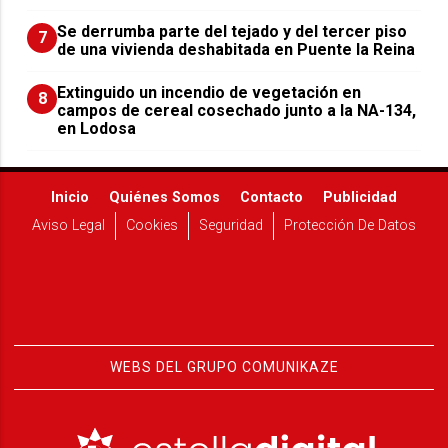
Se derrumba parte del tejado y del tercer piso
7
de una vivienda deshabitada en Puente la Reina
Extinguido un incendio de vegetación en
8
campos de cereal cosechado junto a la NA-134,
en Lodosa
Inicio
Quiénes Somos
Contacto
Publicidad
Aviso Legal
Cookies
Seguridad
Protección De Datos
WEBS DEL GRUPO COMUNIKAZE