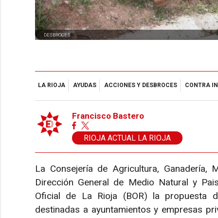
DESBROCES
LA RIOJA
AYUDAS
ACCIONES Y DESBROCES
CONTRA I
Francisco Bastero
RIOJA ACTUAL LA RIOJA
La Consejería de Agricultura, Ganadería,
Dirección General de Medio Natural y Paisa
Oficial de La Rioja (BOR) la propuesta 
destinadas a ayuntamientos y empresas pri