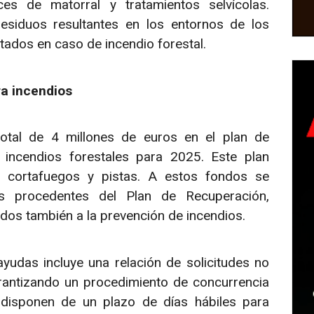
s de matorral y tratamientos selvícolas.
esiduos resultantes en los entornos de los
tados en caso de incendio forestal.
ra incendios
total de 4 millones de euros en el plan de
 incendios forestales para 2025. Este plan
s, cortafuegos y pistas. A estos fondos se
s procedentes del Plan de Recuperación,
dos también a la prevención de incendios.
yudas incluye una relación de solicitudes no
arantizando un procedimiento de concurrencia
 disponen de un plazo de días hábiles para