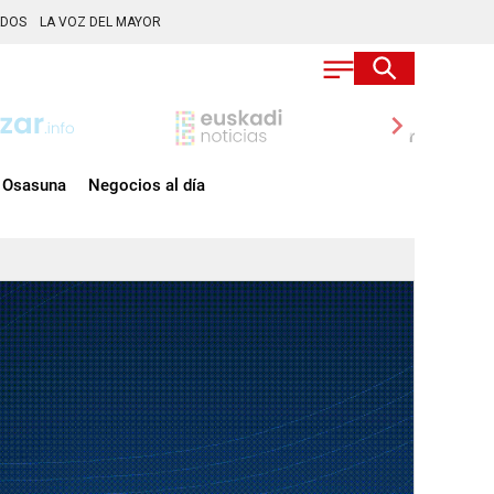
ADOS
LA VOZ DEL MAYOR
chevron_right
Osasuna
Negocios al día