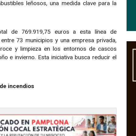
bustibles leñosos, una medida clave para la
otal de 769.919,75 euros a esta línea de
 entre 73 municipios y una empresa privada,
broce y limpieza en los entornos de cascos
o e invierno. Esta iniciativa busca reducir el
 de incendios