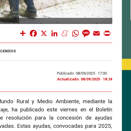
Share
Facebook
X
LinkedIn
Meneame
WhatsApp
Message
Email
Print
NCENDIOS
Publicado: 08/09/2025 ·
17:00
Actualizado: 08/09/2025 · 18:24
 Mundo Rural y Medio Ambiente, mediante la
je, ha publicado este viernes en el Boletín
de resolución para la concesión de ayudas
vadas. Estas ayudas, convocadas para 2025,