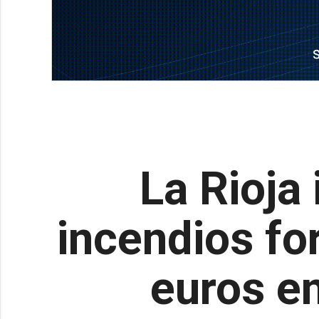
La Rioja
incendios fo
euros e