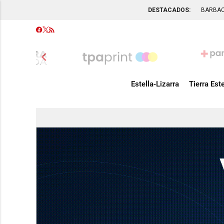
DESTACADOS:
BARBA
chevron_left
Estella-Lizarra
Tierra Este