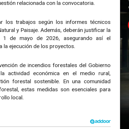
uestión relacionada con la convocatoria.
r los trabajos según los informes técnicos
tural y Paisaje. Además, deberán justificar la
del 1 de mayo de 2026, asegurando así el
 la ejecución de los proyectos.
vención de incendios forestales del Gobierno
a actividad económica en el medio rural,
ón forestal sostenible. En una comunidad
forestal, estas medidas son esenciales para
ollo local.