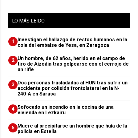
LO
MÁS LEIDO
Investigan el hallazgo de restos humanos en la
1
cola del embalse de Yesa, en Zaragoza
Un hombre, de 62 años, herido en el campo de
2
tiro de Aizoáin tras golpearse con el cerrojo de
un rifle
​Dos personas trasladadas al HUN tras sufrir un
3
accidente por colisión frontolateral en la N-
240-A en Sarasa
Sofocado un incendio en la cocina de una
4
vivienda en Lezkairu
Muere al precipitarse un hombre que huía de la
5
policía en Estella