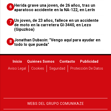
Herida grave una joven, de 26 años, tras un
6
aparatoso accidente en la NA-122, en Lerín
Un joven, de 23 años, fallece en un accidente
7
de moto en la carretera GI-3440, en Lezo
(Gipuzkoa)
Jonathan Dubasin: "Vengo aquí para ayudar en
8
todo lo que pueda"
Inicio
Quiénes Somos
Contacto
Publicidad
Aviso Legal
Cookies
Seguridad
Protección De Datos
WEBS DEL GRUPO COMUNIKAZE