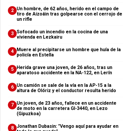
Un hombre, de 62 años, herido en el campo de
2
tiro de Aizoáin tras golpearse con el cerrojo de
un rifle
Sofocado un incendio en la cocina de una
3
vivienda en Lezkairu
Muere al precipitarse un hombre que huía de la
4
policía en Estella
Herida grave una joven, de 26 años, tras un
5
aparatoso accidente en la NA-122, en Lerín
Un camión se sale de la vía en la AP-15 a la
6
altura de Olóriz y el conductor resulta herido
Un joven, de 23 años, fallece en un accidente
7
de moto en la carretera GI-3440, en Lezo
(Gipuzkoa)
Jonathan Dubasin: "Vengo aquí para ayudar en
8