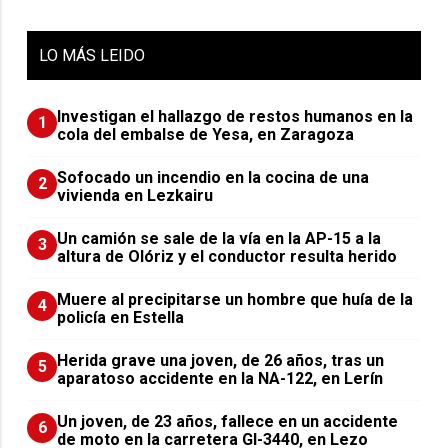
LO
MÁS LEIDO
Investigan el hallazgo de restos humanos en la
1
cola del embalse de Yesa, en Zaragoza
Sofocado un incendio en la cocina de una
2
vivienda en Lezkairu
Un camión se sale de la vía en la AP-15 a la
3
altura de Olóriz y el conductor resulta herido
Muere al precipitarse un hombre que huía de la
4
policía en Estella
Herida grave una joven, de 26 años, tras un
5
aparatoso accidente en la NA-122, en Lerín
Un joven, de 23 años, fallece en un accidente
6
de moto en la carretera GI-3440, en Lezo