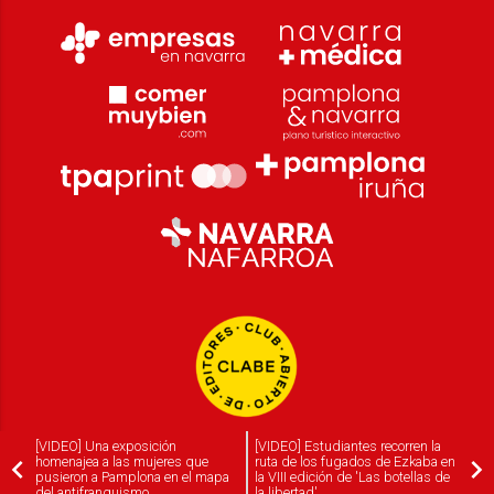
[VIDEO] Una exposición
[VIDEO] Estudiantes recorren la
homenajea a las mujeres que
ruta de los fugados de Ezkaba en
pusieron a Pamplona en el mapa
la VIII edición de 'Las botellas de
del antifranquismo
la libertad'