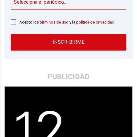
▼
Acepto los
términos de uso
y la
política de privacidad
INSCRIBIRME
PUBLICIDAD