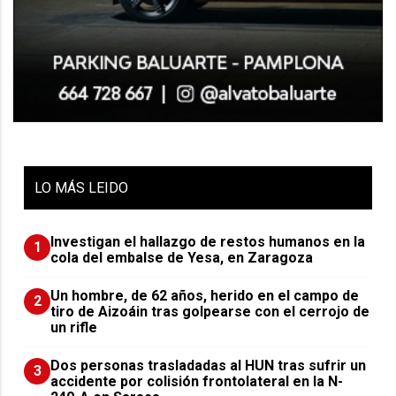
LO
MÁS LEIDO
Investigan el hallazgo de restos humanos en la
1
cola del embalse de Yesa, en Zaragoza
Un hombre, de 62 años, herido en el campo de
2
tiro de Aizoáin tras golpearse con el cerrojo de
un rifle
​Dos personas trasladadas al HUN tras sufrir un
3
accidente por colisión frontolateral en la N-