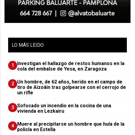
LO
MÁS LEIDO
Investigan el hallazgo de restos humanos en la
1
cola del embalse de Yesa, en Zaragoza
Un hombre, de 62 años, herido en el campo de
2
tiro de Aizoáin tras golpearse con el cerrojo de
un rifle
Sofocado un incendio en la cocina de una
3
vivienda en Lezkairu
Muere al precipitarse un hombre que huía de la
4
policía en Estella