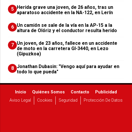
Herida grave una joven, de 26 años, tras un
5
aparatoso accidente en la NA-122, en Lerín
Un camión se sale de la vía en la AP-15 a la
6
altura de Olóriz y el conductor resulta herido
Un joven, de 23 años, fallece en un accidente
7
de moto en la carretera GI-3440, en Lezo
(Gipuzkoa)
Jonathan Dubasin: "Vengo aquí para ayudar en
8
todo lo que pueda"
Inicio
Quiénes Somos
Contacto
Publicidad
Aviso Legal
Cookies
Seguridad
Protección De Datos