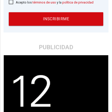
Acepto los
términos de uso
y la
política de privacidad
INSCRIBIRME
PUBLICIDAD