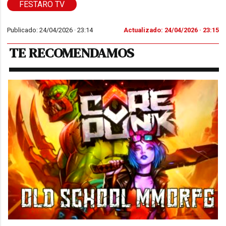
FESTARO TV
Publicado: 24/04/2026 ·
23:14
Actualizado: 24/04/2026 · 23:15
TE RECOMENDAMOS