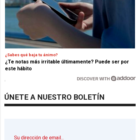
¿Sabes qué baja tu ánimo?
¿Te notas más irritable últimamente? Puede ser por
este hábito
DISCOVER WITH
ÚNETE A NUESTRO BOLETÍN