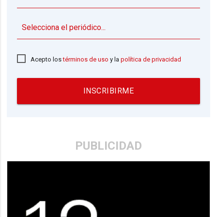
▼
Acepto los
términos de uso
y la
política de privacidad
INSCRIBIRME
PUBLICIDAD