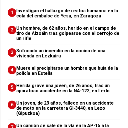
Investigan el hallazgo de restos humanos en la
1
cola del embalse de Yesa, en Zaragoza
Un hombre, de 62 años, herido en el campo de
2
tiro de Aizoáin tras golpearse con el cerrojo de
un rifle
Sofocado un incendio en la cocina de una
3
vivienda en Lezkairu
Muere al precipitarse un hombre que huía de la
4
policía en Estella
Herida grave una joven, de 26 años, tras un
5
aparatoso accidente en la NA-122, en Lerín
Un joven, de 23 años, fallece en un accidente
6
de moto en la carretera GI-3440, en Lezo
(Gipuzkoa)
Un camión se sale de la vía en la AP-15 a la
7