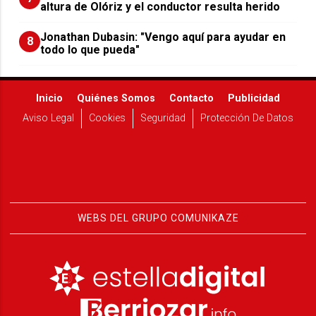
altura de Olóriz y el conductor resulta herido
Jonathan Dubasin: "Vengo aquí para ayudar en
8
todo lo que pueda"
Inicio
Quiénes Somos
Contacto
Publicidad
Aviso Legal
Cookies
Seguridad
Protección De Datos
WEBS DEL GRUPO COMUNIKAZE