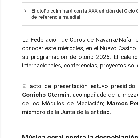
El otoño culminará con la XXX edición del Ciclo 
de referencia mundial
La Federación de Coros de Navarra/Nafarr
conocer este miércoles, en el Nuevo Casino P
su programación de otoño 2025. El calenda
internacionales, conferencias, proyectos sol
El acto de presentación estuvo presidido
Gorricho Otermin
, acompañado de la mez
de los Módulos de Mediación;
Marcos Pe
miembro de la Junta de la entidad.
Música coral contra la despoblación