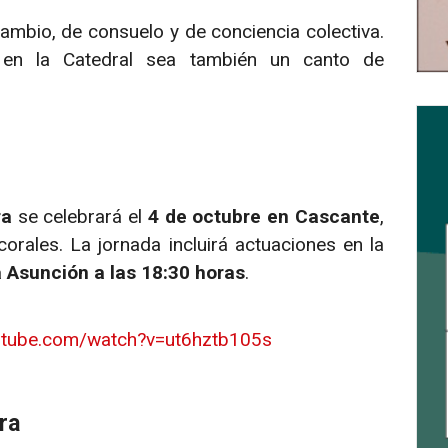
ambio, de consuelo y de conciencia colectiva.
en la Catedral sea también un canto de
ra
se celebrará el
4 de octubre en Cascante
,
orales. La jornada incluirá actuaciones en la
la Asunción a las 18:30 horas
.
utube.com/watch?v=ut6hztb105s
ra