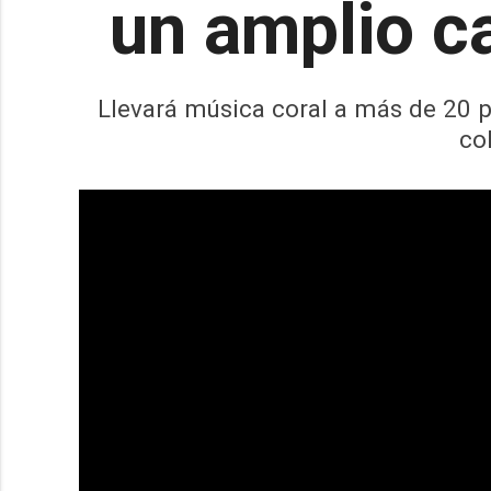
un amplio ca
Llevará música coral a más de 20 
co