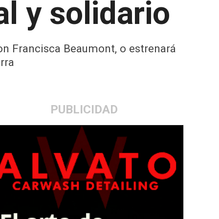
l y solidario
on Francisca Beaumont, o estrenará
rra
PUBLICIDAD