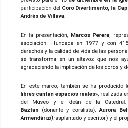
participación del
Coro Divertimento, la Cap
Andrés de Villava
.
En la presentación,
Marcos Perera
, repr
asociación —fundada en 1977 y con 415 
derechos y la calidad de vida de las persona
se transforma en un altavoz que nos ayu
agradeciendo la implicación de los coros y d
En este marco, también se ha producido la
libres cantan espacios reales»
, realizada 
del Museo y el deán de la Catedral.
Baztan
(donante y coralista),
Aurora Bel
Armendáriz
(trasplantado y escritor) y el pr