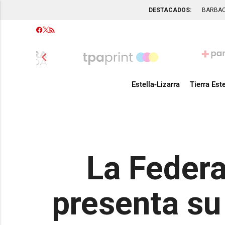
DESTACADOS:
BARBA
chevron_left
Estella-Lizarra
Tierra Este
La Federa
presenta su