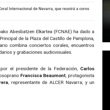
Coral Internacional de Navarra, que reunirá a coros
oako Abesbatzen Elkartea (FCNAE) ha dado a
rincipal de la Plaza del Castillo de Pamplona,
rio combina conciertos corales, encuentros
idarios y grabaciones audiovisuales.
 por el presidente de la Federación,
Carlos
zosoprano
Francisca Beaumont
, protagonista
rera
, representante de ALCER Navarra; y un