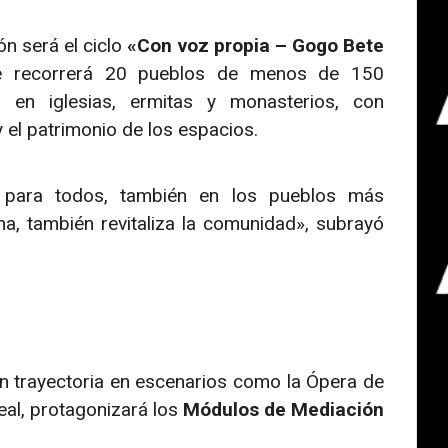
ón será el ciclo
«Con voz propia – Gogo Bete
re recorrerá 20 pueblos de menos de 150
n en iglesias, ermitas y monasterios, con
 el patrimonio de los espacios.
 para todos, también en los pueblos más
, también revitaliza la comunidad», subrayó
on trayectoria en escenarios como la Ópera de
Real, protagonizará los
Módulos de Mediación