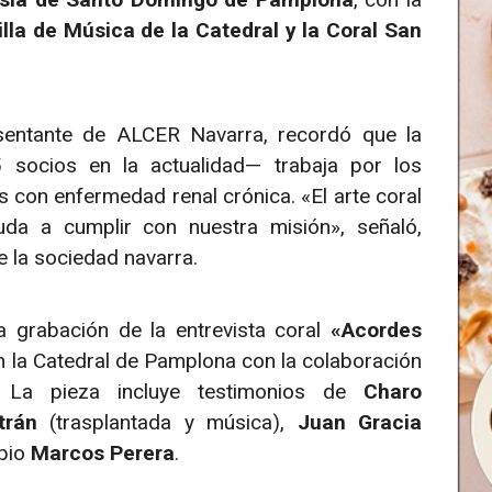
illa de Música de la Catedral y la Coral San
esentante de ALCER Navarra, recordó que la
socios en la actualidad— trabaja por los
s con enfermedad renal crónica. «El arte coral
da a cumplir con nuestra misión», señaló,
e la sociedad navarra.
 grabación de la entrevista coral
«Acordes
en la Catedral de Pamplona con la colaboración
 La pieza incluye testimonios de
Charo
trán
(trasplantada y música),
Juan Gracia
opio
Marcos Perera
.